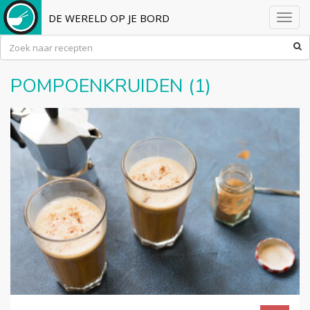
DE WERELD OP JE BORD
Toggl
navig
POMPOENKRUIDEN (1)