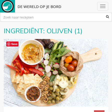
DE WERELD OP JE BORD
Toggl
navig
INGREDIËNT:
OLIJVEN
(1)
Save