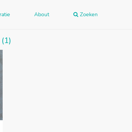
ratie
About
Zoeken
(1)