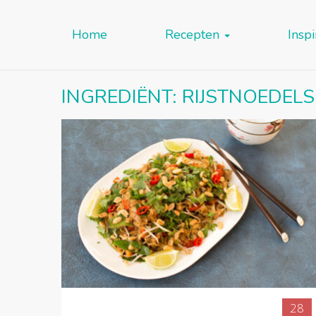
Home
Recepten
Inspi
INGREDIËNT:
RIJSTNOEDELS
28