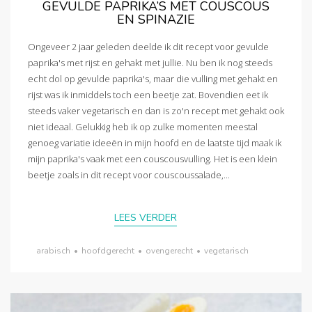
GEVULDE PAPRIKA’S MET COUSCOUS
EN SPINAZIE
Ongeveer 2 jaar geleden deelde ik dit recept voor gevulde
paprika's met rijst en gehakt met jullie. Nu ben ik nog steeds
echt dol op gevulde paprika's, maar die vulling met gehakt en
rijst was ik inmiddels toch een beetje zat. Bovendien eet ik
steeds vaker vegetarisch en dan is zo'n recept met gehakt ook
niet ideaal. Gelukkig heb ik op zulke momenten meestal
genoeg variatie ideeën in mijn hoofd en de laatste tijd maak ik
mijn paprika's vaak met een couscousvulling. Het is een klein
beetje zoals in dit recept voor couscoussalade,...
LEES VERDER
arabisch
•
hoofdgerecht
•
ovengerecht
•
vegetarisch