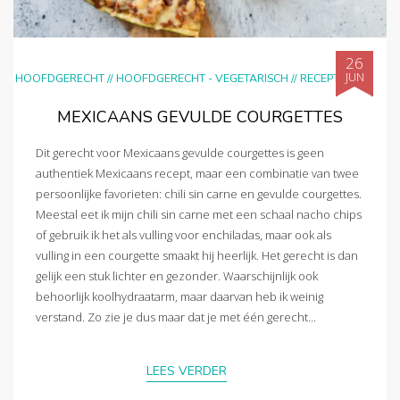
26
JUN
HOOFDGERECHT
//
HOOFDGERECHT - VEGETARISCH
//
RECEPTEN
MEXICAANS GEVULDE COURGETTES
Dit gerecht voor Mexicaans gevulde courgettes is geen
authentiek Mexicaans recept, maar een combinatie van twee
persoonlijke favorieten: chili sin carne en gevulde courgettes.
Meestal eet ik mijn chili sin carne met een schaal nacho chips
of gebruik ik het als vulling voor enchiladas, maar ook als
vulling in een courgette smaakt hij heerlijk. Het gerecht is dan
gelijk een stuk lichter en gezonder. Waarschijnlijk ook
behoorlijk koolhydraatarm, maar daarvan heb ik weinig
verstand. Zo zie je dus maar dat je met één gerecht...
LEES VERDER