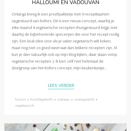
HALLOUMI EN VADOUVAN
Onlangs kreeg ik een proefpakketje met 4 receptkaarten
opgestuurd van Kollors. Dit is een nieuw concept, waarbij je
elke maand 4 vegetarische recepten thuisgestuurd krijgt, met
daarbij de bijbehorende specerijen die voor het recept nodig
zijn. Een leuk idee voor als je vaker vegetarisch wilt koken,
maar nog niet zo goed weet wat dan lekkere recepten zijn. Al
kun je dan natuurlijk ook op mijn blog kijken, daar staan volop
vegetarische recepten :). Ik ben zelf niet helemaal de
doelgroep van het Kollors concept, mijn keukenkastje...
LEES VERDER
fusion
•
hoofdgerecht
•
indiaas
•
ovengerecht
•
vegetarisch