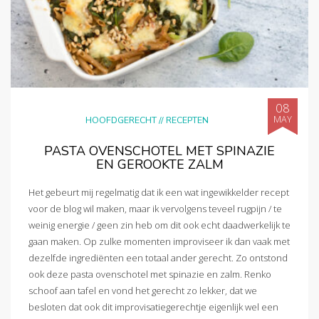
08
MAY
HOOFDGERECHT
//
RECEPTEN
PASTA OVENSCHOTEL MET SPINAZIE
EN GEROOKTE ZALM
Het gebeurt mij regelmatig dat ik een wat ingewikkelder recept
voor de blog wil maken, maar ik vervolgens teveel rugpijn / te
weinig energie / geen zin heb om dit ook echt daadwerkelijk te
gaan maken. Op zulke momenten improviseer ik dan vaak met
dezelfde ingrediënten een totaal ander gerecht. Zo ontstond
ook deze pasta ovenschotel met spinazie en zalm. Renko
schoof aan tafel en vond het gerecht zo lekker, dat we
besloten dat ook dit improvisatiegerechtje eigenlijk wel een