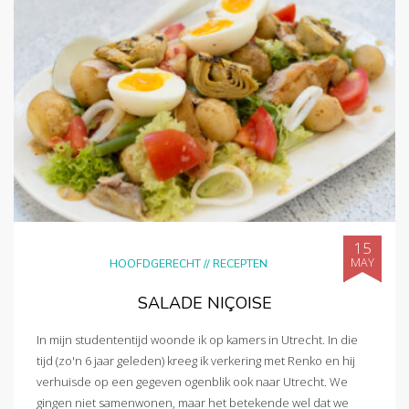
15
MAY
HOOFDGERECHT
//
RECEPTEN
SALADE NIÇOISE
In mijn studententijd woonde ik op kamers in Utrecht. In die
tijd (zo'n 6 jaar geleden) kreeg ik verkering met Renko en hij
verhuisde op een gegeven ogenblik ook naar Utrecht. We
gingen niet samenwonen, maar het betekende wel dat we