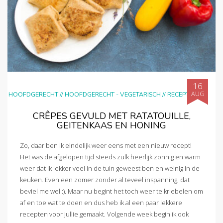
16
AUG
HOOFDGERECHT
//
HOOFDGERECHT - VEGETARISCH
//
RECEPTEN
CRÊPES GEVULD MET RATATOUILLE,
GEITENKAAS EN HONING
Zo, daar ben ik eindelijk weer eens met een nieuw recept!
Het was de afgelopen tijd steeds zulk heerlijk zonnig en warm
weer dat ik lekker veel in de tuin geweest ben en weinig in de
keuken. Even een zomer zonder al teveel inspanning, dat
beviel me wel :). Maar nu begint het toch weer te kriebelen om
af en toe wat te doen en dus heb ik al een paar lekkere
recepten voor jullie gemaakt. Volgende week begin ik ook