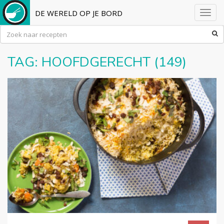
DE WERELD OP JE BORD
Toggl
navig
TAG:
HOOFDGERECHT
(149)