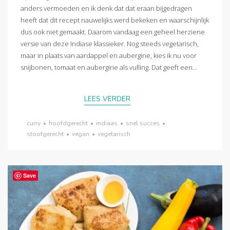
anders vermoeden en ik denk dat dat eraan bijgedragen
heeft dat dit recept nauwelijks werd bekeken en waarschijnlijk
dus ook niet gemaakt. Daarom vandaag een geheel herziene
versie van deze Indiase klassieker. Nog steeds vegetarisch,
maar in plaats van aardappel en aubergine, kies ik nu voor
snijbonen, tomaat en aubergine als vulling. Dat geeft een...
LEES VERDER
curry
•
hoofdgerecht
•
indiaas
•
snel succes
•
stoofgerecht
•
vegan
•
vegetarisch
Save