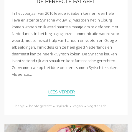
DE PERFECTE FALAFEL
In het voorjaar van 2016 leerde ik Saben kennen, een hele
lieve en attente Syrische vrouw. Zij was toen net in Elburg
komen wonen en ik werd haar taalmaatje om te oefenen met
Nederlands. In het begin ging onze communicatie woord voor
woord, met soms wat hulp van handen en voeten en Google
afbeeldingen. Inmiddels kan ze heel goed Nederlands en
daarnaast kan ze heerlijk Syrisch koken. De Syrische keuken
is ontzettend rijk van smaak en kent fantastische gerechten.
Zo kwamen we op het idee om eens samen Syrisch te koken.
Als eerste...
LEES VERDER
hapje
•
hoofdgerecht
•
syrisch
•
vegan
•
vegetarisch