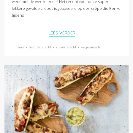
weer met de weekmenu's! Het recept voor deze super
lekkere gevulde crêpes is gebaseerd op een crêpe die Renko
tijdens...
LEES VERDER
frans
•
hoofdgerecht
•
ovengerecht
•
vegetarisch