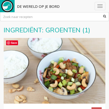
DE WERELD OP JE BORD
Toggl
navig
INGREDIËNT:
GROENTEN
(1)
Save