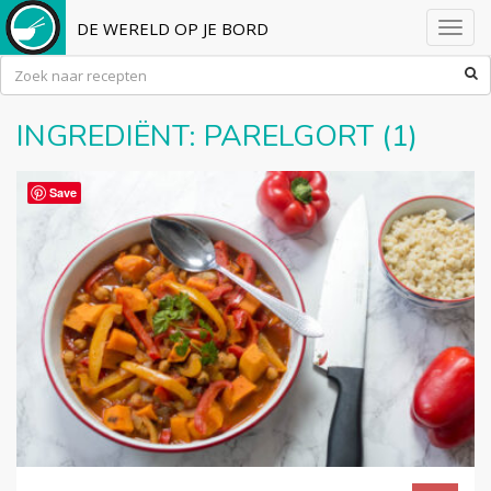
DE WERELD OP JE BORD
Toggl
navig
INGREDIËNT:
PARELGORT
(1)
Save