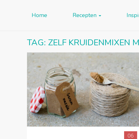
Home
Recepten
Inspi
TAG:
ZELF KRUIDENMIXEN 
06