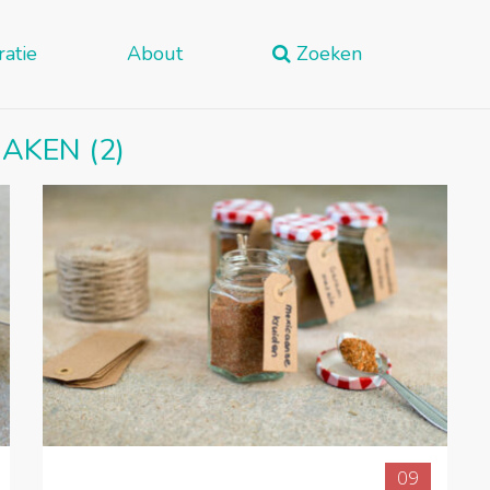
ratie
About
Zoeken
MAKEN
(2)
09