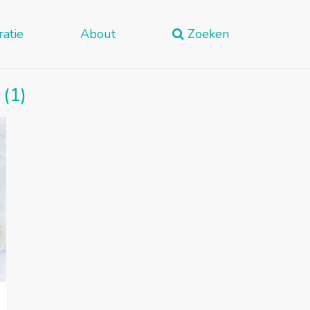
ratie
About
Zoeken
(1)