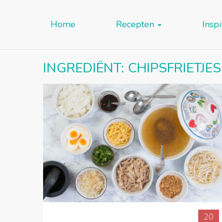
Home
Recepten
Inspi
INGREDIËNT:
CHIPSFRIETJES
20