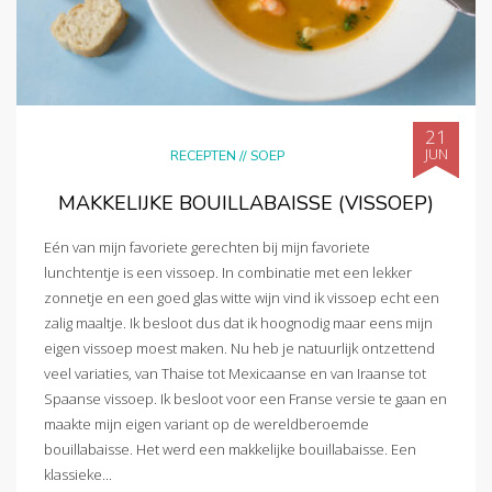
21
JUN
RECEPTEN
//
SOEP
MAKKELIJKE BOUILLABAISSE (VISSOEP)
Eén van mijn favoriete gerechten bij mijn favoriete
lunchtentje is een vissoep. In combinatie met een lekker
zonnetje en een goed glas witte wijn vind ik vissoep echt een
zalig maaltje. Ik besloot dus dat ik hoognodig maar eens mijn
eigen vissoep moest maken. Nu heb je natuurlijk ontzettend
veel variaties, van Thaise tot Mexicaanse en van Iraanse tot
Spaanse vissoep. Ik besloot voor een Franse versie te gaan en
maakte mijn eigen variant op de wereldberoemde
bouillabaisse. Het werd een makkelijke bouillabaisse. Een
klassieke...