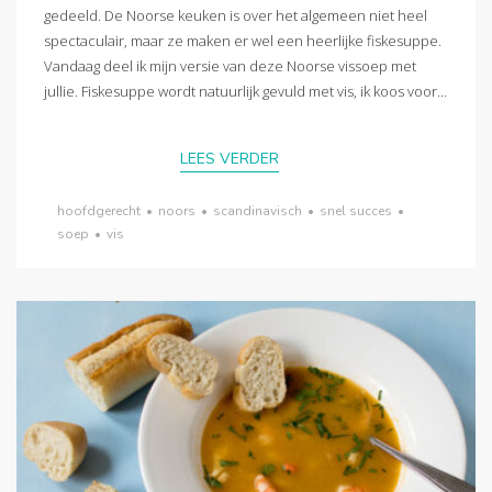
gedeeld. De Noorse keuken is over het algemeen niet heel
spectaculair, maar ze maken er wel een heerlijke fiskesuppe.
Vandaag deel ik mijn versie van deze Noorse vissoep met
jullie. Fiskesuppe wordt natuurlijk gevuld met vis, ik koos voor...
LEES VERDER
hoofdgerecht
•
noors
•
scandinavisch
•
snel succes
•
soep
•
vis