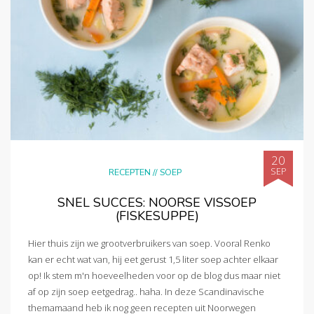
20
SEP
RECEPTEN
//
SOEP
SNEL SUCCES: NOORSE VISSOEP
(FISKESUPPE)
Hier thuis zijn we grootverbruikers van soep. Vooral Renko
kan er echt wat van, hij eet gerust 1,5 liter soep achter elkaar
op! Ik stem m'n hoeveelheden voor op de blog dus maar niet
af op zijn soep eetgedrag.. haha. In deze Scandinavische
themamaand heb ik nog geen recepten uit Noorwegen