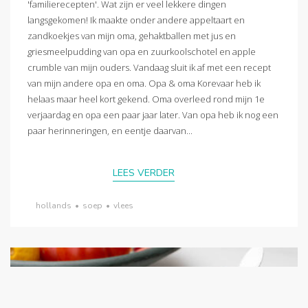
'familierecepten'. Wat zijn er veel lekkere dingen
langsgekomen! Ik maakte onder andere appeltaart en
zandkoekjes van mijn oma, gehaktballen met jus en
griesmeelpudding van opa en zuurkoolschotel en apple
crumble van mijn ouders. Vandaag sluit ik af met een recept
van mijn andere opa en oma. Opa & oma Korevaar heb ik
helaas maar heel kort gekend. Oma overleed rond mijn 1e
verjaardag en opa een paar jaar later. Van opa heb ik nog een
paar herinneringen, en eentje daarvan...
LEES VERDER
hollands
•
soep
•
vlees