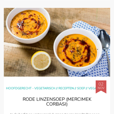
02
NOV
HOOFDGERECHT - VEGETARISCH
//
RECEPTEN
//
SOEP
//
VEGAN
RODE LINZENSOEP (MERCIMEK
CORBASI)