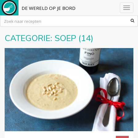
DE WERELD OP JE BORD
Toggl
navig
CATEGORIE:
SOEP
(14)