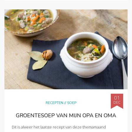
01
DEC
RECEPTEN
//
SOEP
GROENTESOEP VAN MIJN OPA EN OMA
Dit is alweer het laatste recept van deze themamaand