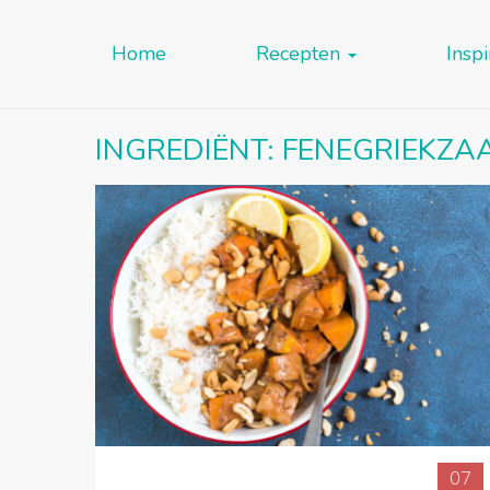
Home
Recepten
Inspi
INGREDIËNT:
FENEGRIEKZA
07