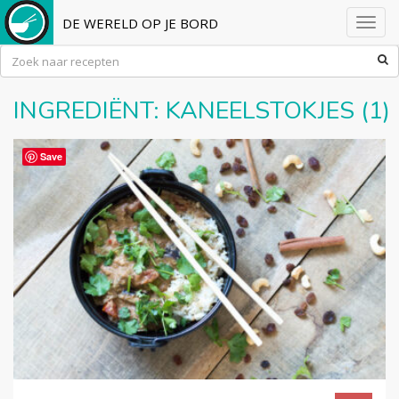
DE WERELD OP JE BORD
Toggl
navig
INGREDIËNT:
KANEELSTOKJES
(1)
Save