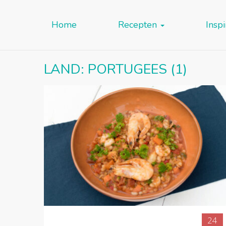
Home
Recepten
Inspi
LAND:
PORTUGEES
(1)
24