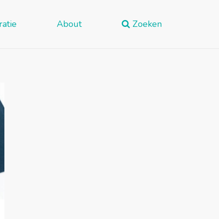
ratie
About
Zoeken