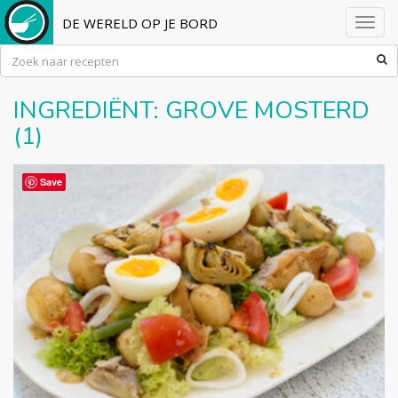
DE WERELD OP JE BORD
Toggl
navig
INGREDIËNT:
GROVE MOSTERD
(1)
Save