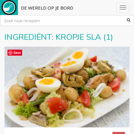
DE WERELD OP JE BORD
Toggl
navig
INGREDIËNT:
KROPJE SLA
(1)
Save