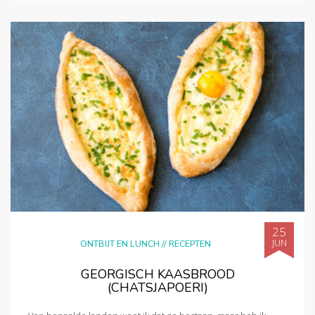
25
JUN
ONTBIJT EN LUNCH
//
RECEPTEN
GEORGISCH KAASBROOD
(CHATSJAPOERI)