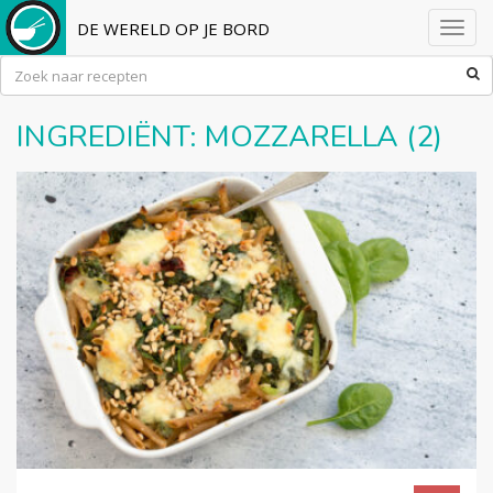
DE WERELD OP JE BORD
Toggl
navig
INGREDIËNT:
MOZZARELLA
(2)