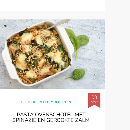
08
MAY
HOOFDGERECHT
//
RECEPTEN
PASTA OVENSCHOTEL MET
SPINAZIE EN GEROOKTE ZALM