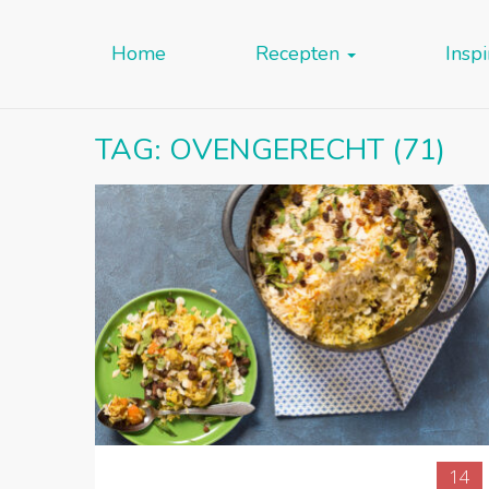
Home
Recepten
Inspi
TAG:
OVENGERECHT
(71)
14