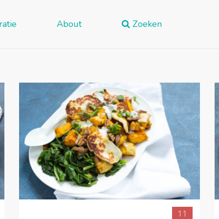
ratie
About
Zoeken
11