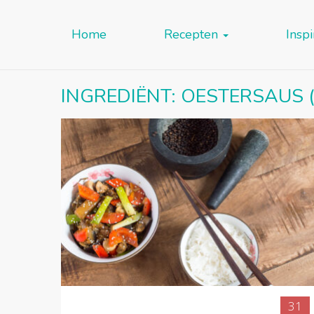
Home
Recepten
Inspi
INGREDIËNT:
OESTERSAUS
(
31