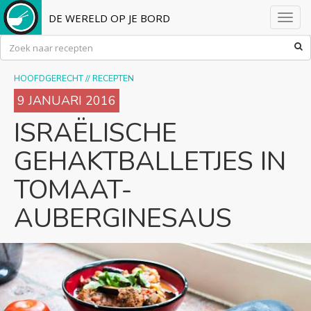
DE WERELD OP JE BORD
Toggl
navig
HOOFDGERECHT
//
RECEPTEN
9 JANUARI 2016
ISRAËLISCHE
GEHAKTBALLETJES IN
TOMAAT-
AUBERGINESAUS