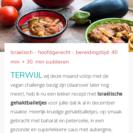
Israëlisch - hoofdgerecht - bereidingstijd: 40
min. + 30. min sudderen
TERWIJL
wij deze maand volop met de
vegan challenge bezig zijn (daarover later nog
meer), heb ik nu een lekker recept met
Israëlische
gehaktballetjes
voor jullie dat ik al in december
maakte. Heerlijk kruidige gehaktballetjes, op smaak
gebracht met baharat en peterselie, in een
gezonde en superlekkere saus met aubergine,