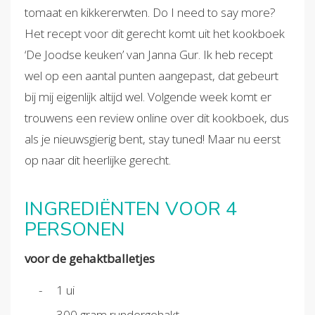
tomaat en kikkererwten. Do I need to say more?
Het recept voor dit gerecht komt uit het kookboek
‘De Joodse keuken’ van Janna Gur. Ik heb recept
wel op een aantal punten aangepast, dat gebeurt
bij mij eigenlijk altijd wel. Volgende week komt er
trouwens een review online over dit kookboek, dus
als je nieuwsgierig bent, stay tuned! Maar nu eerst
op naar dit heerlijke gerecht.
INGREDIËNTEN VOOR 4
PERSONEN
voor de gehaktballetjes
1 ui
300 gram rundergehakt