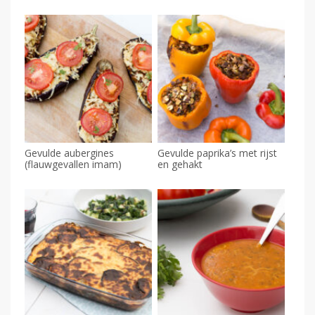
Gevulde aubergines
Gevulde paprika’s met rijst
(flauwgevallen imam)
en gehakt