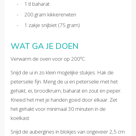
1 tl baharat
200 gram kikkererwten
1 zakje snijbiet (75 gram)
WAT GA JE DOEN
Verwarm de oven voor op 200ºC.
Snijd de ui in zo klein mogelijke stukjes. Hak de
peterselie fijn. Meng de ui en peterselie met het
gehakt, ei, broodkruim, baharat en zout en peper.
Kneed het met je handen goed door elkaar. Zet
het gehakt voor minimaal 30 minuten in de
koelkast.
Snijd de aubergines in blokjes van ongeveer 2,5 cm