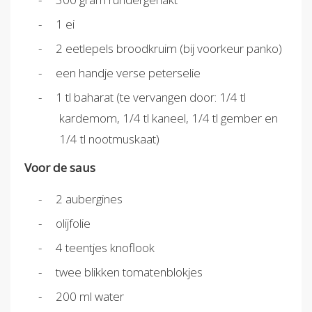
1 ei
2 eetlepels broodkruim (bij voorkeur panko)
een handje verse peterselie
1 tl baharat (te vervangen door: 1/4 tl
kardemom, 1/4 tl kaneel, 1/4 tl gember en
1/4 tl nootmuskaat)
Voor de saus
2 aubergines
olijfolie
4 teentjes knoflook
twee blikken tomatenblokjes
200 ml water