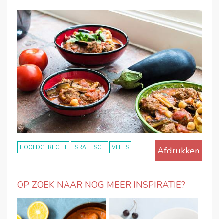
HOOFDGERECHT
ISRAELISCH
VLEES
Afdrukken
OP ZOEK NAAR NOG MEER INSPIRATIE?