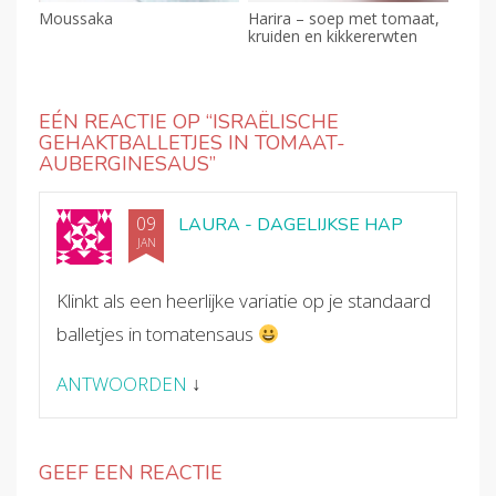
Moussaka
Harira – soep met tomaat,
kruiden en kikkererwten
EÉN REACTIE OP “
ISRAËLISCHE
GEHAKTBALLETJES IN TOMAAT-
AUBERGINESAUS
”
09
LAURA - DAGELIJKSE HAP
JAN
Klinkt als een heerlijke variatie op je standaard
balletjes in tomatensaus
ANTWOORDEN
↓
GEEF EEN REACTIE