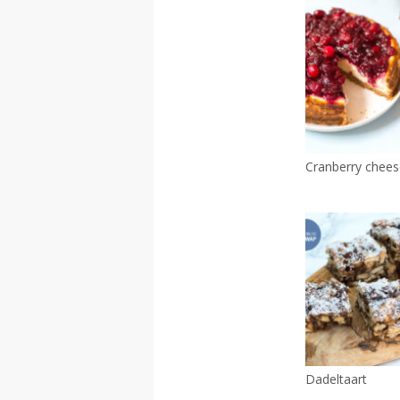
Cranberry chee
Dadeltaart