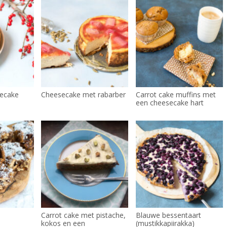
secake
Cheesecake met rabarber
Carrot cake muffins met
een cheesecake hart
Carrot cake met pistache,
Blauwe bessentaart
kokos en een
(mustikkapiirakka)