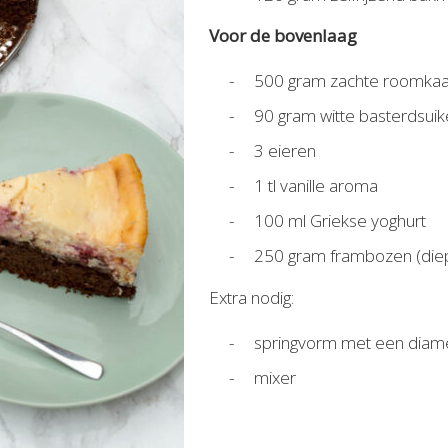
Voor de bovenlaag
500 gram zachte roomka
90 gram witte basterdsuik
3 eieren
1 tl vanille aroma
100 ml Griekse yoghurt
250 gram frambozen (diep
Extra nodig:
springvorm met een diam
mixer