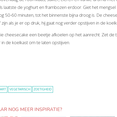
ls laatste de yoghurt en frambozen erdoor. Giet het mengs
og 50-60 minuten, tot het binnenste bijna droog is. De chee
g’ zijn als je er op druk, hij gaat nog verder opstijven in de koelk
ie cheesecake een beetje afkoelen op het aanrecht. Zet de t
 in de koelkast om te laten opstijven.
AART
VEGETARISCH
ZOETIGHEID
AR NOG MEER INSPIRATIE?