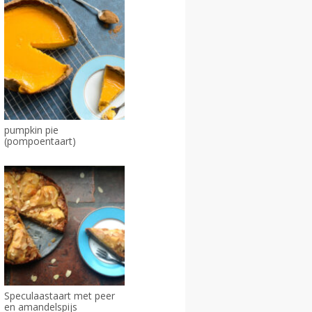
pumpkin pie
(pompoentaart)
Speculaastaart met peer
en amandelspijs