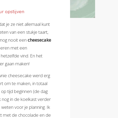
ur opstijven
at je ze niet allemaal kunt
eten van een stukje taart,
 nog nooit een
cheesecake
ineren met een
hetzelfde vind. En het
eker gaan maken!
ownie cheesecake werd erg
rt om te maken, in totaal
 op tijd beginnen (de dag
k nog in de koelkast verder
 weten voor je planning. Ik
t met de chocolade en de