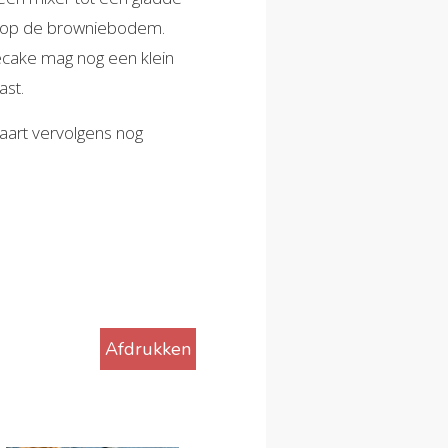
el op de browniebodem.
secake mag nog een klein
ast.
aart vervolgens nog
Afdrukken