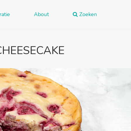
ratie
About
Zoeken
CHEESECAKE