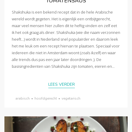
TOMATENSAUS
Shakshuka is een bekend recept dat in de hele Arabische
wereld wordt gegeten. Het is eigenlijk een ontbijtgerecht,
maar veel mensen hier zullen dit te heftig vinden en zelf eet
ik het ook graag als diner. Shakshuka (wie die naam verzonnen
heeft...) wordt in Nederland snel populairder en daarom leek
het me leuk om een recept hiervan te plaatsen. Speciaal voor
iedereen die niet in Amsterdam woont (zoals ikzelf) en waar
alle trends dus pas een jaar later doordringen ;). De
basisingredienten van Shakshuka zijn tomaten, eieren en...
LEES VERDER
arabisch
•
hoofdgerecht
•
vegetarisch