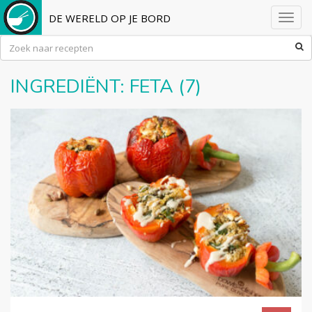
DE WERELD OP JE BORD
Toggl
navig
INGREDIËNT:
FETA
(7)