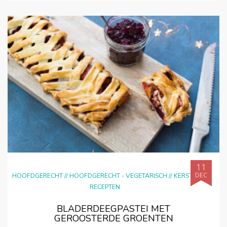
11
DEC
HOOFDGERECHT
//
HOOFDGERECHT - VEGETARISCH
//
KERST
//
RECEPTEN
BLADERDEEGPASTEI MET
GEROOSTERDE GROENTEN