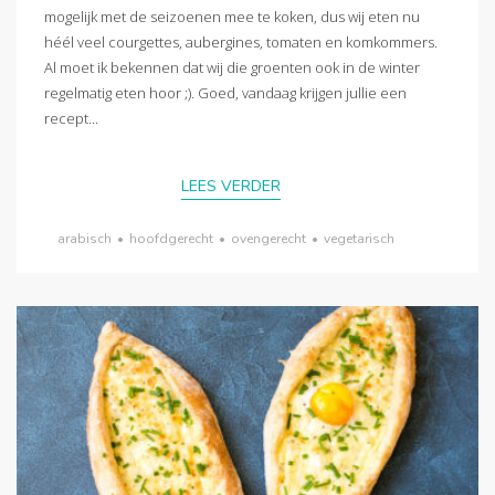
mogelijk met de seizoenen mee te koken, dus wij eten nu
héél veel courgettes, aubergines, tomaten en komkommers.
Al moet ik bekennen dat wij die groenten ook in de winter
regelmatig eten hoor ;). Goed, vandaag krijgen jullie een
recept...
LEES VERDER
arabisch
•
hoofdgerecht
•
ovengerecht
•
vegetarisch