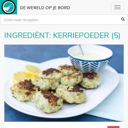
DE WERELD OP JE BORD
Toggl
navig
INGREDIËNT:
KERRIEPOEDER
(5)