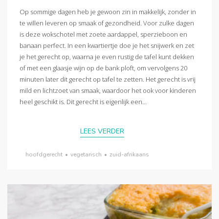
Op sommige dagen heb je gewoon zin in makkelijk, zonder in
te willen leveren op smaak of gezondheid. Voor zulke dagen
is deze wokschotel met zoete aardappel, sperzieboon en
banaan perfect. In een kwartiertje doe je het snijwerk en zet
je het gerecht op, waarna je even rustig de tafel kunt dekken
of met een glaasje wijn op de bank ploft, om vervolgens 20
minuten later dit gerecht op tafel te zetten. Het gerecht is vrij
mild en lichtzoet van smaak, waardoor het ook voor kinderen
heel geschikt is. Dit gerecht is eigenlijk een...
LEES VERDER
hoofdgerecht
•
vegetarisch
•
zuid-afrikaans