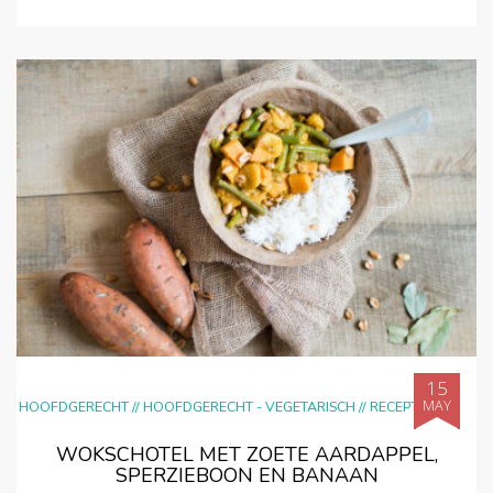
15
MAY
HOOFDGERECHT
//
HOOFDGERECHT - VEGETARISCH
//
RECEPTEN
WOKSCHOTEL MET ZOETE AARDAPPEL,
SPERZIEBOON EN BANAAN