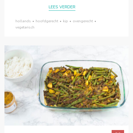
LEES VERDER
hollands
•
hoofdgerecht
•
kip
•
ovengerecht
•
vegetarisch