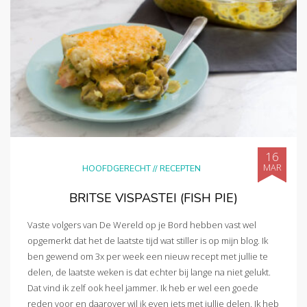
16
MAR
HOOFDGERECHT
//
RECEPTEN
BRITSE VISPASTEI (FISH PIE)
Vaste volgers van De Wereld op je Bord hebben vast wel
opgemerkt dat het de laatste tijd wat stiller is op mijn blog. Ik
ben gewend om 3x per week een nieuw recept met jullie te
delen, de laatste weken is dat echter bij lange na niet gelukt.
Dat vind ik zelf ook heel jammer. Ik heb er wel een goede
reden voor en daarover wil ik even iets met jullie delen. Ik heb