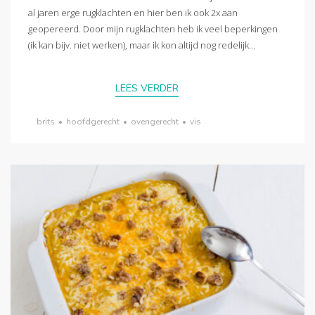
al jaren erge rugklachten en hier ben ik ook 2x aan
geopereerd. Door mijn rugklachten heb ik veel beperkingen
(ik kan bijv. niet werken), maar ik kon altijd nog redelijk...
LEES VERDER
brits
•
hoofdgerecht
•
ovengerecht
•
vis