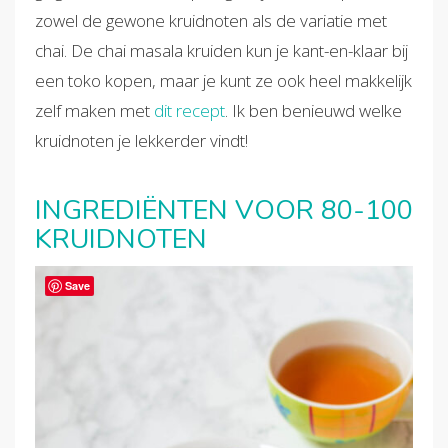
zowel de gewone kruidnoten als de variatie met
chai. De chai masala kruiden kun je kant-en-klaar bij
een toko kopen, maar je kunt ze ook heel makkelijk
zelf maken met
dit recept
. Ik ben benieuwd welke
kruidnoten je lekkerder vindt!
INGREDIËNTEN VOOR 80-100
KRUIDNOTEN
Save