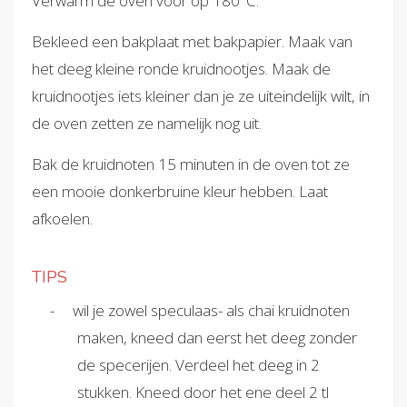
Verwarm de oven voor op 180°C.
Bekleed een bakplaat met bakpapier. Maak van
het deeg kleine ronde kruidnootjes. Maak de
kruidnootjes iets kleiner dan je ze uiteindelijk wilt, in
de oven zetten ze namelijk nog uit.
Bak de kruidnoten 15 minuten in de oven tot ze
een mooie donkerbruine kleur hebben. Laat
afkoelen.
TIPS
wil je zowel speculaas- als chai kruidnoten
maken, kneed dan eerst het deeg zonder
de specerijen. Verdeel het deeg in 2
stukken. Kneed door het ene deel 2 tl