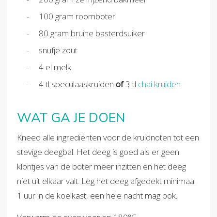
100 gram roomboter
80 gram bruine basterdsuiker
snufje zout
4 el melk
4 tl speculaaskruiden
of
3 tl
chai kruiden
WAT GA JE DOEN
Kneed alle ingrediënten voor de kruidnoten tot een
stevige deegbal. Het deeg is goed als er geen
klontjes van de boter meer inzitten en het deeg
niet uit elkaar valt. Leg het deeg afgedekt minimaal
1 uur in de koelkast, een hele nacht mag ook.