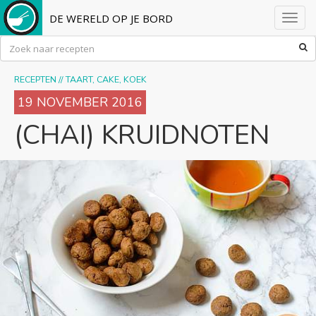
DE WERELD OP JE BORD
Toggl
navig
RECEPTEN
//
TAART, CAKE, KOEK
19 NOVEMBER 2016
(CHAI) KRUIDNOTEN