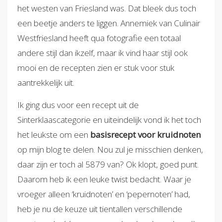
het westen van Friesland was. Dat bleek dus toch
een beetje anders te liggen. Annemiek van Culinair
Westfriesland heeft qua fotografie een totaal
andere stijl dan ikzelf, maar ik vind haar stijl ook
mooi en de recepten zien er stuk voor stuk
aantrekkelijk uit.
Ik ging dus voor een recept uit de
Sinterklaascategorie en uiteindelijk vond ik het toch
het leukste om een
basisrecept voor kruidnoten
op mijn blog te delen. Nou zul je misschien denken,
daar zijn er toch al 5879 van? Ok klopt, goed punt.
Daarom heb ik een leuke twist bedacht. Waar je
vroeger alleen ‘kruidnoten’ en ‘pepernoten’ had,
heb je nu de keuze uit tientallen verschillende