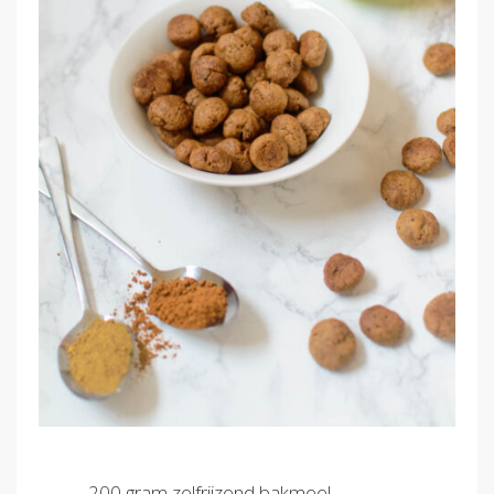
200 gram zelfrijzend bakmeel