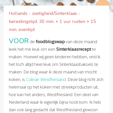
Hollands - zoetigheid/Sinterklaas -
bereidingstijd: 30 min. + 1 uur rusten + 15
min. oventijd
VOOR
de
foodblogswap
van deze maand
leek het me leuk om een
Sinterklaasrecept
te
maken. Hoewel wij geen kinderen hebben, vind ik
het toch altijd heel leuk om Sinterklaasbaksels te
maken. De blog waar ik deze maand van mocht
koken, is
Culinair Westfriesland
. Deze blog richt zich
helemaal op het koken met streekproducten uit,
hoe kan het anders, Westfriesland. Een deel van
Nederland waar ik eigenlijk bijna nooit kom. Ik heb
dan ook lang gedacht dat Westfriesland gewoon