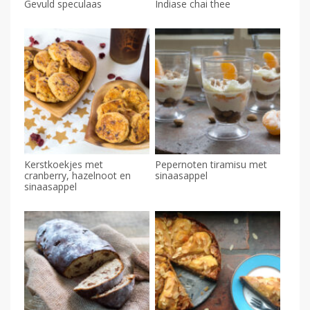
Gevuld speculaas
Indiase chai thee
Kerstkoekjes met
Pepernoten tiramisu met
cranberry, hazelnoot en
sinaasappel
sinaasappel