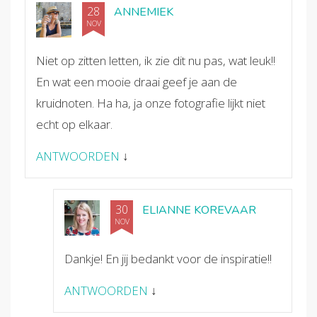
28
ANNEMIEK
NOV
Niet op zitten letten, ik zie dit nu pas, wat leuk!!
En wat een mooie draai geef je aan de
kruidnoten. Ha ha, ja onze fotografie lijkt niet
echt op elkaar.
ANTWOORDEN
↓
30
ELIANNE KOREVAAR
NOV
Dankje! En jij bedankt voor de inspiratie!!
ANTWOORDEN
↓