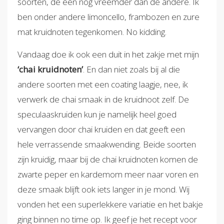
soorten, de één nog vreemder dan de andere. Ik
ben onder andere limoncello, frambozen en zure
mat kruidnoten tegenkomen. No kidding.
Vandaag doe ik ook een duit in het zakje met mijn
‘chai kruidnoten’
. En dan niet zoals bij al die
andere soorten met een coating laagje, nee, ik
verwerk de chai smaak in de kruidnoot zelf. De
speculaaskruiden kun je namelijk heel goed
vervangen door chai kruiden en dat geeft een
hele verrassende smaakwending. Beide soorten
zijn kruidig, maar bij de chai kruidnoten komen de
zwarte peper en kardemom meer naar voren en
deze smaak blijft ook iets langer in je mond. Wij
vonden het een superlekkere variatie en het bakje
ging binnen no time op. Ik geef je het recept voor