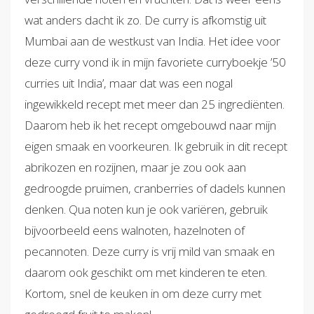
wat anders dacht ik zo. De curry is afkomstig uit
Mumbai aan de westkust van India. Het idee voor
deze curry vond ik in mijn favoriete curryboekje ’50
curries uit India’, maar dat was een nogal
ingewikkeld recept met meer dan 25 ingrediënten.
Daarom heb ik het recept omgebouwd naar mijn
eigen smaak en voorkeuren. Ik gebruik in dit recept
abrikozen en rozijnen, maar je zou ook aan
gedroogde pruimen, cranberries of dadels kunnen
denken. Qua noten kun je ook variëren, gebruik
bijvoorbeeld eens walnoten, hazelnoten of
pecannoten. Deze curry is vrij mild van smaak en
daarom ook geschikt om met kinderen te eten.
Kortom, snel de keuken in om deze curry met