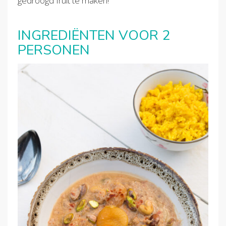
gedroogd fruit te maken!
INGREDIËNTEN VOOR 2
PERSONEN