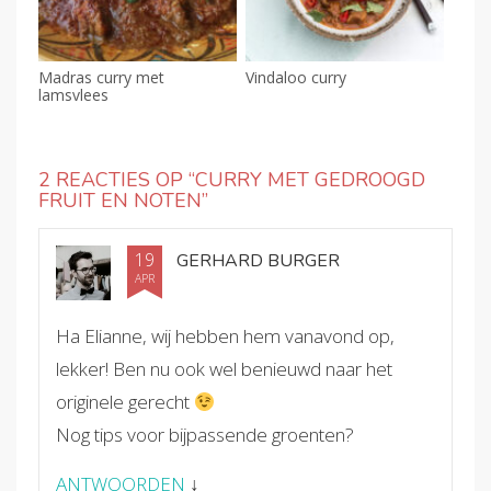
Madras curry met
Vindaloo curry
lamsvlees
2 REACTIES OP “
CURRY MET GEDROOGD
FRUIT EN NOTEN
”
19
GERHARD BURGER
APR
Ha Elianne, wij hebben hem vanavond op,
lekker! Ben nu ook wel benieuwd naar het
originele gerecht
Nog tips voor bijpassende groenten?
ANTWOORDEN
↓