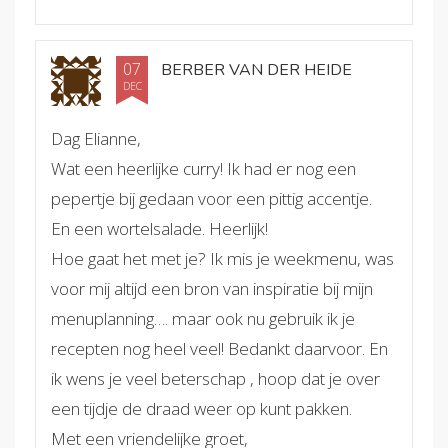
07
BERBER VAN DER HEIDE
DEC
Dag Elianne,
Wat een heerlijke curry! Ik had er nog een
pepertje bij gedaan voor een pittig accentje.
En een wortelsalade. Heerlijk!
Hoe gaat het met je? Ik mis je weekmenu, was
voor mij altijd een bron van inspiratie bij mijn
menuplanning…. maar ook nu gebruik ik je
recepten nog heel veel! Bedankt daarvoor. En
ik wens je veel beterschap , hoop dat je over
een tijdje de draad weer op kunt pakken.
Met een vriendelijke groet,