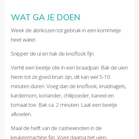
WAT GA JE DOEN
Week de abrikozen tot gebruik in een kommetje
heet water.
Snipper de ui en hak de knoflook fijn.
Verhit een beetje olie in een braadpan. Bak de uien
hierin tot ze goed bruin zijn, dit kan wel 5-10
minuten duren. Voeg dan de knoflook, kruidnagels,
kardemom, koriander, chilipoeder, kaneel en
tomaat toe. Bak ca. 2 minuten. Laat een beetje
afkoelen.
Maal de helft van de cashewnoten in de
keukenmachine fijn. Voeg daarna het uien-