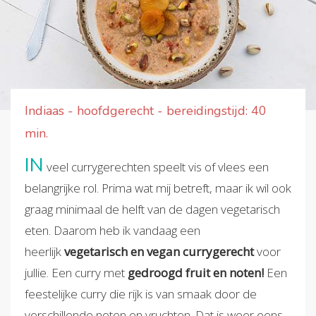
Indiaas - hoofdgerecht - bereidingstijd: 40
min.
IN
veel currygerechten speelt vis of vlees een
belangrijke rol. Prima wat mij betreft, maar ik wil ook
graag minimaal de helft van de dagen vegetarisch
eten. Daarom heb ik vandaag een
heerlijk
vegetarisch en vegan currygerecht
voor
jullie. Een curry met
gedroogd fruit en noten!
Een
feestelijke curry die rijk is van smaak door de
verschillende noten en vruchten. Dat is weer eens