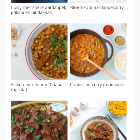
Curry met zoete aardappel,
Bloemkool-aardappelcurry
paksoi en pindakaas
Kikkererwtencurry (Chana
Caribische curry (rundown)
masala)