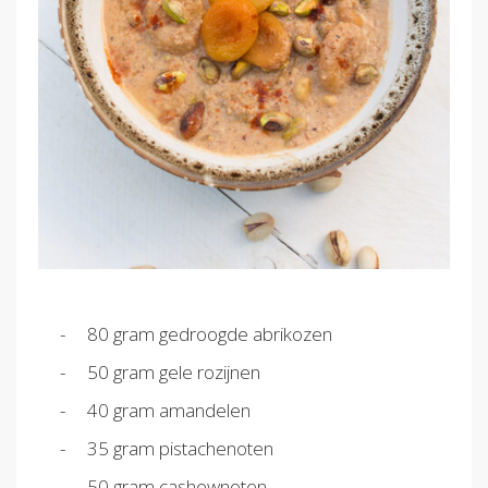
80 gram gedroogde abrikozen
50 gram gele rozijnen
40 gram amandelen
35 gram pistachenoten
50 gram cashewnoten