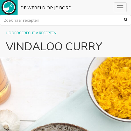
DE WERELD OP JE BORD
Toggl
navig
HOOFDGERECHT
//
RECEPTEN
VINDALOO CURRY