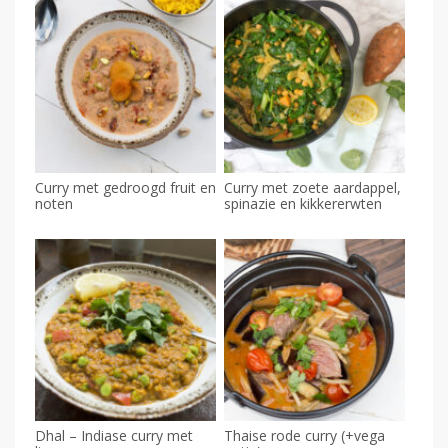
Curry met gedroogd fruit en
Curry met zoete aardappel,
noten
spinazie en kikkererwten
Dhal – Indiase curry met
Thaise rode curry (+vega