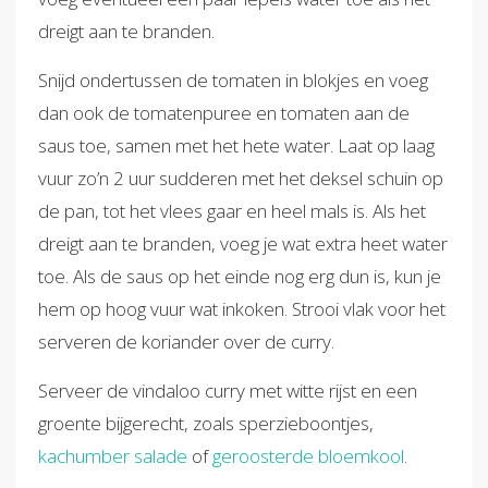
dreigt aan te branden.
Snijd ondertussen de tomaten in blokjes en voeg
dan ook de tomatenpuree en tomaten aan de
saus toe, samen met het hete water. Laat op laag
vuur zo’n 2 uur sudderen met het deksel schuin op
de pan, tot het vlees gaar en heel mals is. Als het
dreigt aan te branden, voeg je wat extra heet water
toe. Als de saus op het einde nog erg dun is, kun je
hem op hoog vuur wat inkoken. Strooi vlak voor het
serveren de koriander over de curry.
Serveer de vindaloo curry met witte rijst en een
groente bijgerecht, zoals sperzieboontjes,
kachumber salade
of
geroosterde bloemkool
.