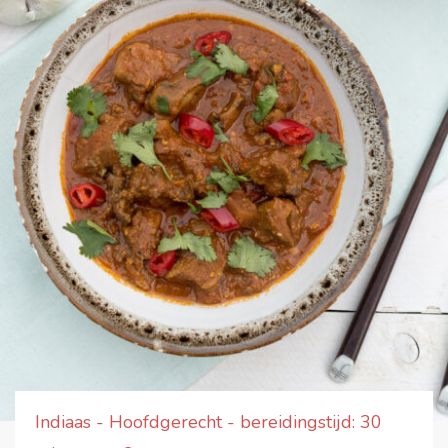
Indiaas - Hoofdgerecht - bereidingstijd: 30