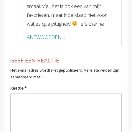
smaak viel, het is ook een van mijn
favorieten, maar inderdaad niet voor
watjes qua pittigheid
liefs Elianne
ANTWOORDEN
↓
GEEF EEN REACTIE
Het e-mailadres wordt niet gepubliceerd.
Vereiste velden zijn
gemarkeerd met
*
Reactie
*