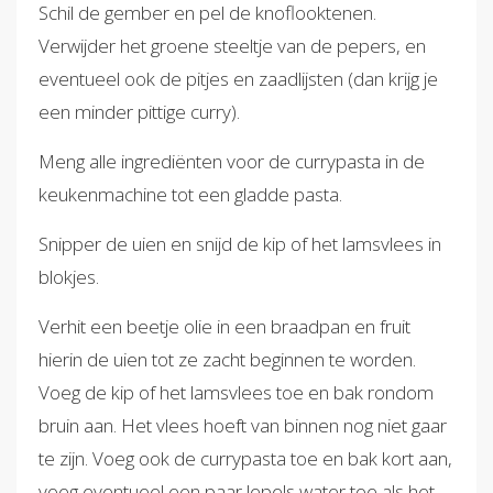
Schil de gember en pel de knoflooktenen.
Verwijder het groene steeltje van de pepers, en
eventueel ook de pitjes en zaadlijsten (dan krijg je
een minder pittige curry).
Meng alle ingrediënten voor de currypasta in de
keukenmachine tot een gladde pasta.
Snipper de uien en snijd de kip of het lamsvlees in
blokjes.
Verhit een beetje olie in een braadpan en fruit
hierin de uien tot ze zacht beginnen te worden.
Voeg de kip of het lamsvlees toe en bak rondom
bruin aan. Het vlees hoeft van binnen nog niet gaar
te zijn. Voeg ook de currypasta toe en bak kort aan,
voeg eventueel een paar lepels water toe als het