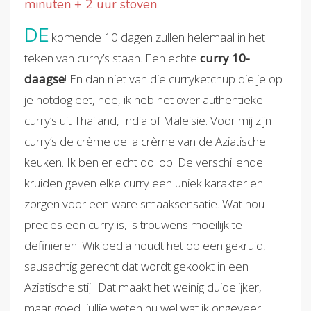
minuten + 2 uur stoven
DE
komende 10 dagen zullen helemaal in het
teken van curry’s staan. Een echte
curry 10-
daagse
! En dan niet van die curryketchup die je op
je hotdog eet, nee, ik heb het over authentieke
curry’s uit Thailand, India of Maleisië. Voor mij zijn
curry’s de crème de la crème van de Aziatische
keuken. Ik ben er echt dol op. De verschillende
kruiden geven elke curry een uniek karakter en
zorgen voor een ware smaaksensatie. Wat nou
precies een curry is, is trouwens moeilijk te
definiëren. Wikipedia houdt het op een gekruid,
sausachtig gerecht dat wordt gekookt in een
Aziatische stijl. Dat maakt het weinig duidelijker,
maar goed, jullie weten nu wel wat ik ongeveer