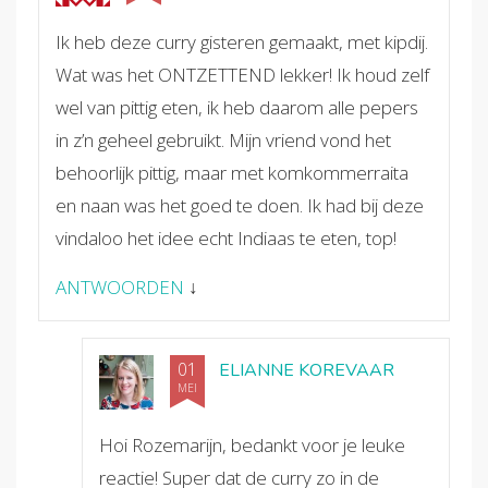
Ik heb deze curry gisteren gemaakt, met kipdij.
Wat was het ONTZETTEND lekker! Ik houd zelf
wel van pittig eten, ik heb daarom alle pepers
in z’n geheel gebruikt. Mijn vriend vond het
behoorlijk pittig, maar met komkommerraita
en naan was het goed te doen. Ik had bij deze
vindaloo het idee echt Indiaas te eten, top!
ANTWOORDEN
↓
01
ELIANNE KOREVAAR
MEI
Hoi Rozemarijn, bedankt voor je leuke
reactie! Super dat de curry zo in de