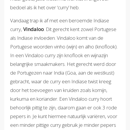
bedoel als ik het over ‘curry’ heb.
Vandaag trap ik af met een beroemde Indiase
curry,
Vindaloo
. Dit gerecht kent zowel Portugese
als Indiase invloeden. Vindaloo komt van de
Portugese woorden vinho (wijn) en alho (knoflook).
In een Vindaloo curry zijn knoflook en wijnazijn
belangrijke smaakmakers. Het gerecht werd door
de Portugezen naar India (Goa, aan de westkust)
gebracht, waar de curry een Indiase twist kreeg
door het toevoegen van kruiden zoals komijn,
kurkuma en koriander. Een Vindaloo curry hoort
behoorlijk pittig te zijn, daarom gaan er ook 3 rode
pepers in. Je kunt hiermee natuurlijk variëren, voor
een minder pittige curry gebruik je minder pepers