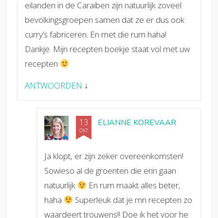
eilanden in de Caraïben zijn natuurlijk zoveel
bevolkingsgroepen samen dat ze er dus ook
curry’s fabriceren. En met die rum haha!
Dankje. Mijn recepten boekje staat vol met uw
recepten
ANTWOORDEN
↓
13
ELIANNE KOREVAAR
OKT
Ja klopt, er zijn zeker overeenkomsten!
Sowieso al de groenten die erin gaan
natuurlijk
En rum maakt alles beter,
haha
Superleuk dat je mn recepten zo
waardeert trouwens!! Doe ik het voor he