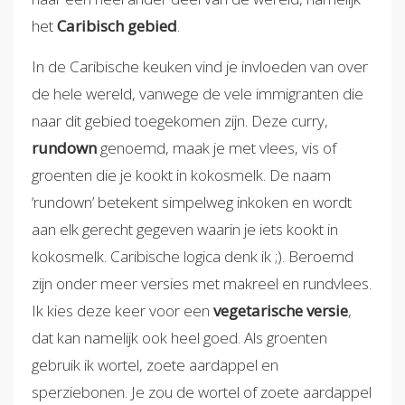
het
Caribisch gebied
.
In de Caribische keuken vind je invloeden van over
de hele wereld, vanwege de vele immigranten die
naar dit gebied toegekomen zijn. Deze curry,
rundown
genoemd, maak je met vlees, vis of
groenten die je kookt in kokosmelk. De naam
‘rundown’ betekent simpelweg inkoken en wordt
aan elk gerecht gegeven waarin je iets kookt in
kokosmelk. Caribische logica denk ik ;). Beroemd
zijn onder meer versies met makreel en rundvlees.
Ik kies deze keer voor een
vegetarische versie
,
dat kan namelijk ook heel goed. Als groenten
gebruik ik wortel, zoete aardappel en
sperziebonen. Je zou de wortel of zoete aardappel