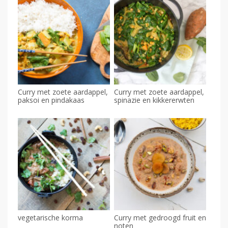
Curry met zoete aardappel,
Curry met zoete aardappel,
paksoi en pindakaas
spinazie en kikkererwten
vegetarische korma
Curry met gedroogd fruit en
noten