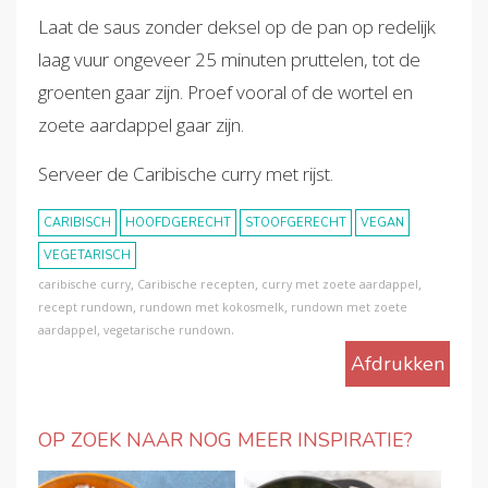
Laat de saus zonder deksel op de pan op redelijk
laag vuur ongeveer 25 minuten pruttelen, tot de
groenten gaar zijn. Proef vooral of de wortel en
zoete aardappel gaar zijn.
Serveer de Caribische curry met rijst.
CARIBISCH
HOOFDGERECHT
STOOFGERECHT
VEGAN
VEGETARISCH
,
,
,
caribische curry
Caribische recepten
curry met zoete aardappel
,
,
recept rundown
rundown met kokosmelk
rundown met zoete
,
.
aardappel
vegetarische rundown
Afdrukken
OP ZOEK NAAR NOG MEER INSPIRATIE?