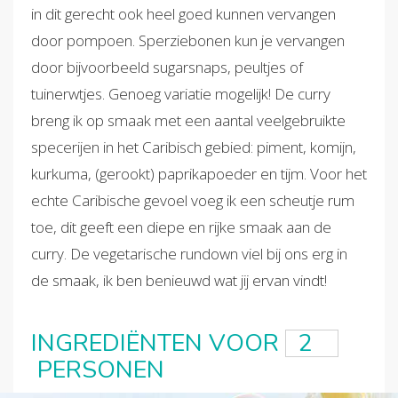
in dit gerecht ook heel goed kunnen vervangen
door pompoen. Sperziebonen kun je vervangen
door bijvoorbeeld sugarsnaps, peultjes of
tuinerwtjes. Genoeg variatie mogelijk! De curry
breng ik op smaak met een aantal veelgebruikte
specerijen in het Caribisch gebied: piment, komijn,
kurkuma, (gerookt) paprikapoeder en tijm. Voor het
echte Caribische gevoel voeg ik een scheutje rum
toe, dit geeft een diepe en rijke smaak aan de
curry. De vegetarische rundown viel bij ons erg in
de smaak, ik ben benieuwd wat jij ervan vindt!
INGREDIËNTEN VOOR
PERSONEN