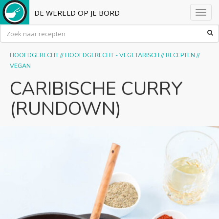
DE WERELD OP JE BORD
Toggl
navig
HOOFDGERECHT
//
HOOFDGERECHT - VEGETARISCH
//
RECEPTEN
//
VEGAN
CARIBISCHE CURRY
(RUNDOWN)