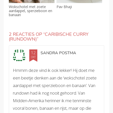
Wokschotel met zoete
Pav Bhaji
aardappel, sperzieboon en
banaan
2 REACTIES OP “
CARIBISCHE CURRY
(RUNDOWN)
”
12
SANDRA POSTMA
OKT
Hmmm deze vind ik ook lekker! Hij doet me
een beetje denken aan de ‘wokschotel zoete
aardappel met sperzieboon en banaan’. Van
rundown had ik nog nooit gehoord. Van
Midden-Amerika herinner ik me tenminste
vooral bonen, banaan en rijst, maar op die