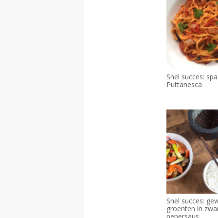
Snel succes: spag
Puttanesca
Snel succes: ge
groenten in zwa
pepersaus