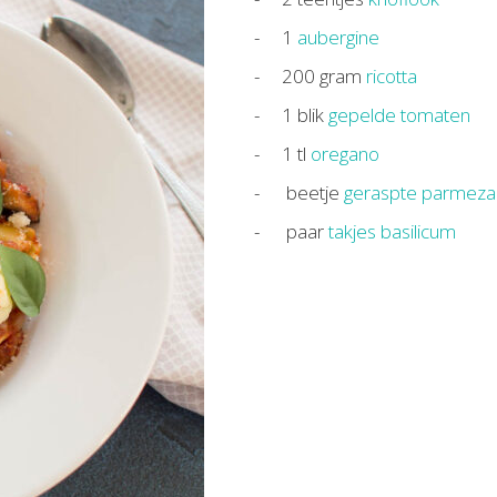
1
aubergine
200
gram
ricotta
1
blik
gepelde tomaten
1
tl
oregano
beetje
geraspte parmeza
paar
takjes basilicum