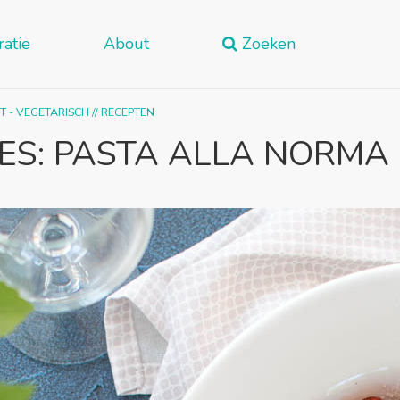
ratie
About
Zoeken
 - VEGETARISCH
//
RECEPTEN
ES: PASTA ALLA NORMA