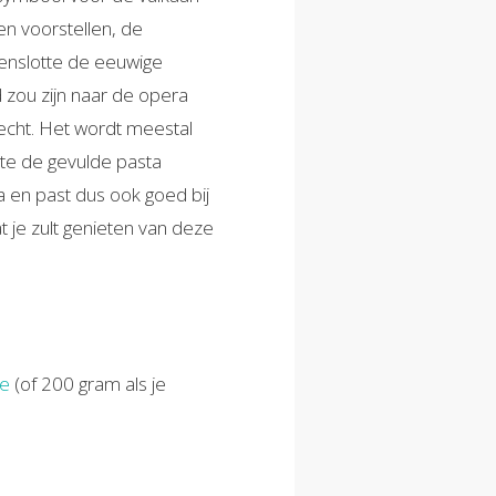
n voorstellen, de
tenslotte de eeuwige
 zou zijn naar de opera
recht. Het wordt meestal
kte de gevulde pasta
ta en past dus ook goed bij
at je zult genieten van deze
ze
(of 200 gram als je