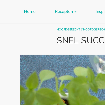
Home
Recepten
Inspi
HOOFDGERECHT
//
HOOFDGERECHT
SNEL SUCC