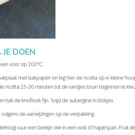
 JE DOEN
ven voor op 200°C.
kplaat met bakpapier en leg hier de ricotta op in kleine ‘ho
de ricotta 25-30 minuten tot de randjes bruin beginnen te kle
n hak de knoflook fijn. Snijd de aubergine in blokjes.
 volgens de aanwijzingen op de verpakking.
elhoog vuur een beetje olie in een wok of hapjespan. Fruit de