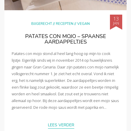
13
JAN
BIJGERECHT
//
RECEPTEN
//
VEGAN
PATATES CON MOJO – SPAANSE
AARDAPPELTJES
Patates con mojo stond al heel lang hoog op mijn to cook
lijstje. Eigenlijk sinds wij in november 2014 op huwelijksreis
gingen naar Gran Canaria. Daar zijn patates con mojo namelijk
volksgerecht nummer 1. Je ziet het echt overal. Vond ik niet
erg, het is namelijk superlekker. De aardappeltjes worden in
een flinke laag zout gekookt, waardoor ze een beetje rimpelig
worden en heel smaakvol. Dat zout eet je trouwens niet
allemaal op hoor. Bij deze aardappeltjes wordt een mojo saus
geserveerd. De rode mojo saus wordt met paprika en...
LEES VERDER