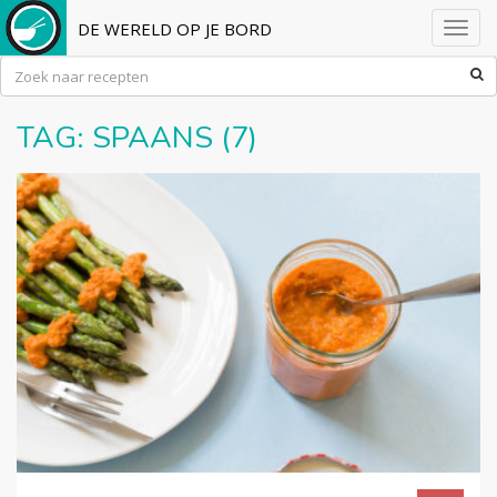
DE WERELD OP JE BORD
Toggl
navig
TAG:
SPAANS
(7)