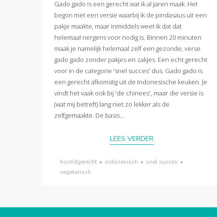
Gado gado is een gerecht wat ik al jaren maak. Het
begon met een versie waarbij ik de pindasaus uit een
pakje maakte, maar inmiddels weet ik dat dat
helemaal nergens voor nodig is. Binnen 20 minuten
maak je namelijk helemaal zelf een gezonde, verse
gado gado zonder pakjes en zakjes. Een echt gerecht
voor in de categorie 'snel succes' dus. Gado gado is
een gerecht afkomstig uit de Indonesische keuken. Je
vindt het vaak ook bij 'de chinees', maar die versie is
(wat mij betreft) lang niet zo lekker als de
zelfgemaakte. De basis...
LEES VERDER
hoofdgerecht
•
indonesisch
•
snel succes
•
vegetarisch