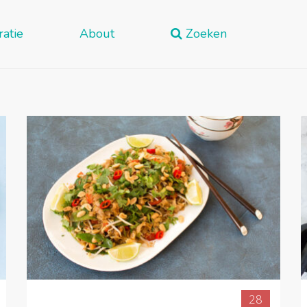
ratie
About
Zoeken
28