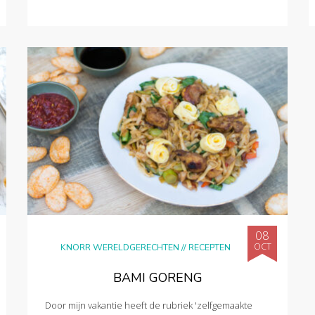
08
OCT
KNORR WERELDGERECHTEN
//
RECEPTEN
BAMI GORENG
Door mijn vakantie heeft de rubriek 'zelfgemaakte