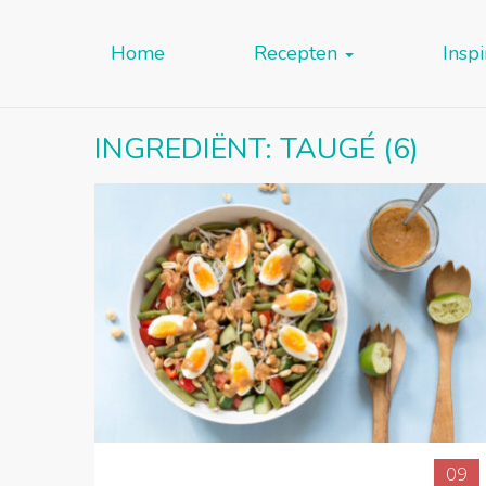
Home
Recepten
Inspi
INGREDIËNT:
TAUGÉ
(6)
09