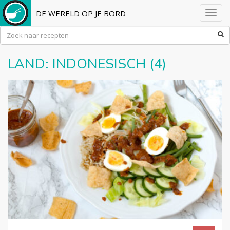
DE WERELD OP JE BORD
Toggl
navig
LAND:
INDONESISCH
(4)