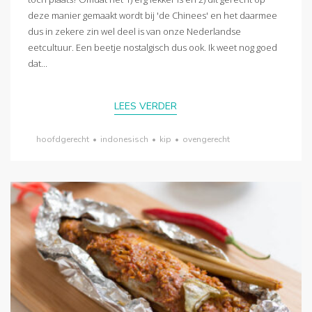
deze manier gemaakt wordt bij 'de Chinees' en het daarmee
dus in zekere zin wel deel is van onze Nederlandse
eetcultuur. Een beetje nostalgisch dus ook. Ik weet nog goed
dat...
LEES VERDER
hoofdgerecht
•
indonesisch
•
kip
•
ovengerecht