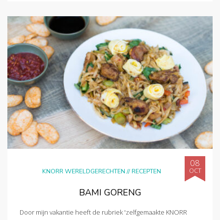
08
OCT
KNORR WERELDGERECHTEN
//
RECEPTEN
BAMI GORENG
Door mijn vakantie heeft de rubriek 'zelfgemaakte KNORR