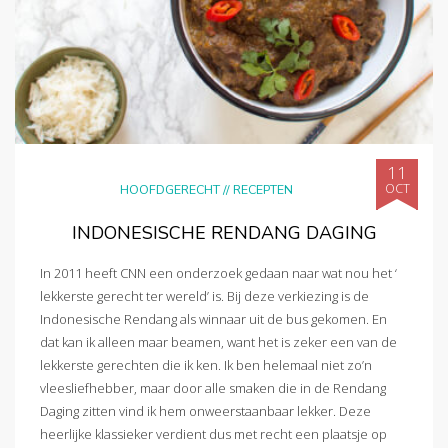
11
OCT
HOOFDGERECHT
//
RECEPTEN
INDONESISCHE RENDANG DAGING
In 2011 heeft CNN een onderzoek gedaan naar wat nou het ‘
lekkerste gerecht ter wereld’ is. Bij deze verkiezing is de
Indonesische Rendang als winnaar uit de bus gekomen. En
dat kan ik alleen maar beamen, want het is zeker een van de
lekkerste gerechten die ik ken. Ik ben helemaal niet zo’n
vleesliefhebber, maar door alle smaken die in de Rendang
Daging zitten vind ik hem onweerstaanbaar lekker. Deze
heerlijke klassieker verdient dus met recht een plaatsje op