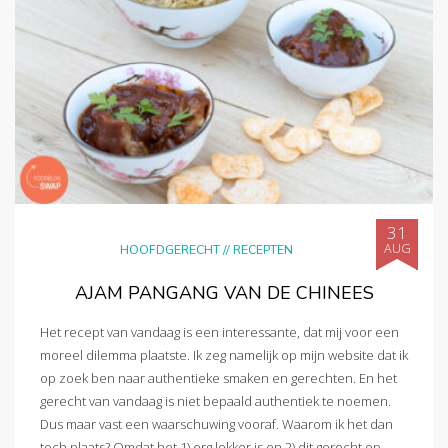
31
AUG
HOOFDGERECHT
//
RECEPTEN
AJAM PANGANG VAN DE CHINEES
Het recept van vandaag is een interessante, dat mij voor een
moreel dilemma plaatste. Ik zeg namelijk op mijn website dat ik
op zoek ben naar authentieke smaken en gerechten. En het
gerecht van vandaag is niet bepaald authentiek te noemen.
Dus maar vast een waarschuwing vooraf. Waarom ik het dan
toch plaats? Omdat het 1) erg lekker is en 2) dit gerecht op