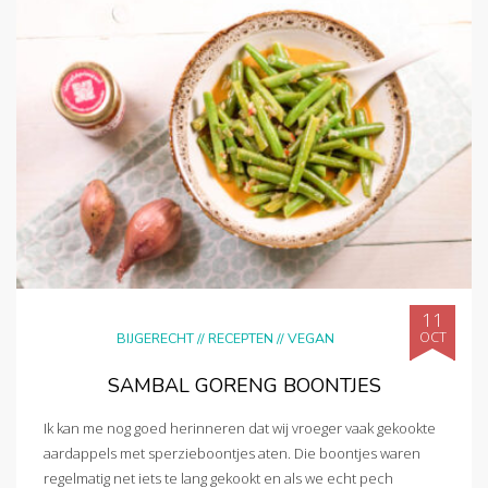
11
OCT
BIJGERECHT
//
RECEPTEN
//
VEGAN
SAMBAL GORENG BOONTJES
Ik kan me nog goed herinneren dat wij vroeger vaak gekookte
aardappels met sperzieboontjes aten. Die boontjes waren
regelmatig net iets te lang gekookt en als we echt pech