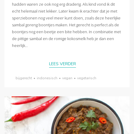
hadden waren ze ook nog erg draderig. Als kind vond ik dit
echt helemaal niet lekker. Later kwam ik erachter dat je met
sperziebonen nog veel meer kunt doen, zoals deze heerlijke
sambal goreng boontjes maken. Het gerecht is perfect als de
boontjes nog een beetje een bite hebben. In combinatie met
de pittige sambal en de romige kokosmelk heb je dan een
heerlijk...
LEES VERDER
bijgerecht
•
indonesisch
•
vegan
•
vegetarisch