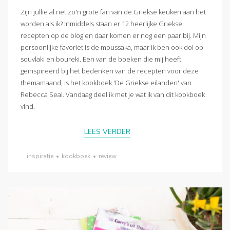
Zijn jullie al net zo'n grote fan van de Griekse keuken aan het
worden als ik? Inmiddels staan er 12 heerlijke Griekse
recepten op de blog en daar komen er nog een paar bij. Mijn
persoonlijke favoriet is de moussaka, maar ik ben ook dol op
souvlaki en boureki. Een van de boeken die mij heeft
geïnspireerd bij het bedenken van de recepten voor deze
themamaand, is het kookboek 'De Griekse eilanden' van
Rebecca Seal. Vandaag deel ik met je wat ik van dit kookboek
vind.
LEES VERDER
inspiratie
•
kookboek
•
review