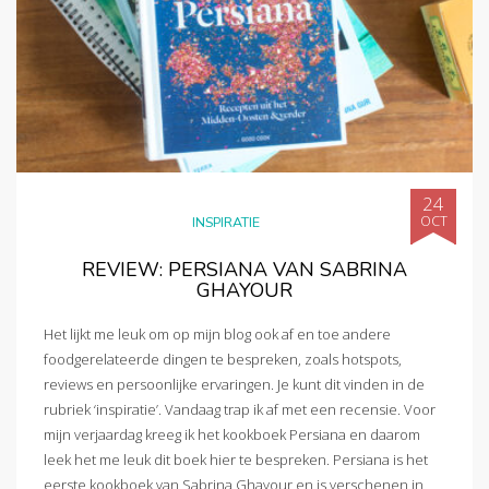
24
OCT
INSPIRATIE
REVIEW: PERSIANA VAN SABRINA
GHAYOUR
Het lijkt me leuk om op mijn blog ook af en toe andere
foodgerelateerde dingen te bespreken, zoals hotspots,
reviews en persoonlijke ervaringen. Je kunt dit vinden in de
rubriek ‘inspiratie’. Vandaag trap ik af met een recensie. Voor
mijn verjaardag kreeg ik het kookboek Persiana en daarom
leek het me leuk dit boek hier te bespreken. Persiana is het
eerste kookboek van Sabrina Ghayour en is verschenen in