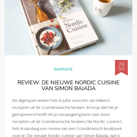
28
SEP
INSPIRATIE
REVIEW: DE NIEUWE NORDIC CUISINE
VAN SIMON BAJADA
De afgelopen weken heb ik jullie voorzien van lekkere
recepten uit de Scandinavische keuken. Ik hoop dat het je
geïnspireerd heeft! Als je nieuwsgierig bent naar meer
recepten uit de Scandinavische keuken ('de Nordic cuisine')
heb ik vandaag een review van een Scandinavisch kookboek
voor je: 'De nieuwe Nordic cuisine' van Simon Bajada. wat is