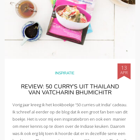
13
APR
INSPIRATIE
REVIEW: 50 CURRY’S UIT THAILAND
VAN VATCHARIN BHUMICHITR
Vorig jaar kreeg ik het kookboekje '50 curries uit India' cadeau.
Ik schreef al eerder op de blog dat ik een groot fan ben van dit
boekje. Het is voor mij een inspiratiebron en ook een manier
om meer kennis op te doen over de Indiase keuken. Daarom
was ik ook erg blij toen ik hoorde dat er in dezelfde serie een