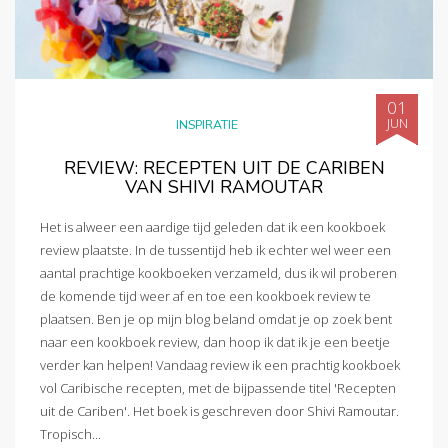
01
JUN
INSPIRATIE
REVIEW: RECEPTEN UIT DE CARIBEN
VAN SHIVI RAMOUTAR
Het is alweer een aardige tijd geleden dat ik een kookboek
review plaatste. In de tussentijd heb ik echter wel weer een
aantal prachtige kookboeken verzameld, dus ik wil proberen
de komende tijd weer af en toe een kookboek review te
plaatsen. Ben je op mijn blog beland omdat je op zoek bent
naar een kookboek review, dan hoop ik dat ik je een beetje
verder kan helpen! Vandaag review ik een prachtig kookboek
vol Caribische recepten, met de bijpassende titel 'Recepten
uit de Cariben'. Het boek is geschreven door Shivi Ramoutar.
Tropisch...