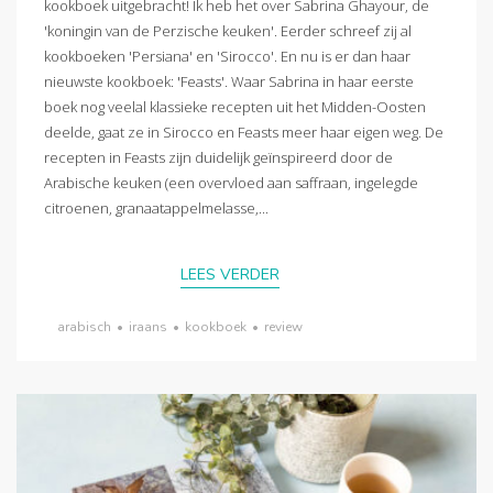
kookboek uitgebracht! Ik heb het over Sabrina Ghayour, de
'koningin van de Perzische keuken'. Eerder schreef zij al
kookboeken 'Persiana' en 'Sirocco'. En nu is er dan haar
nieuwste kookboek: 'Feasts'. Waar Sabrina in haar eerste
boek nog veelal klassieke recepten uit het Midden-Oosten
deelde, gaat ze in Sirocco en Feasts meer haar eigen weg. De
recepten in Feasts zijn duidelijk geïnspireerd door de
Arabische keuken (een overvloed aan saffraan, ingelegde
citroenen, granaatappelmelasse,...
LEES VERDER
arabisch
•
iraans
•
kookboek
•
review