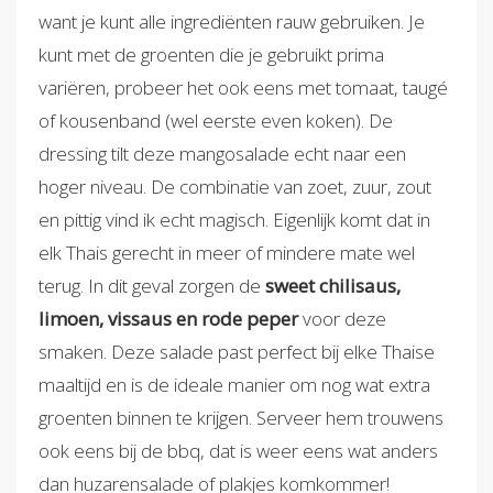
want je kunt alle ingrediënten rauw gebruiken. Je
kunt met de groenten die je gebruikt prima
variëren, probeer het ook eens met tomaat, taugé
of kousenband (wel eerste even koken). De
dressing tilt deze mangosalade echt naar een
hoger niveau. De combinatie van zoet, zuur, zout
en pittig vind ik echt magisch. Eigenlijk komt dat in
elk Thais gerecht in meer of mindere mate wel
terug. In dit geval zorgen de
sweet chilisaus,
limoen, vissaus en rode peper
voor deze
smaken. Deze salade past perfect bij elke Thaise
maaltijd en is de ideale manier om nog wat extra
groenten binnen te krijgen. Serveer hem trouwens
ook eens bij de bbq, dat is weer eens wat anders
dan huzarensalade of plakjes komkommer!