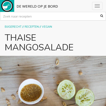
DE WERELD OP JE BORD
Toggl
navig
BIJGERECHT
//
RECEPTEN
//
VEGAN
THAISE
MANGOSALADE