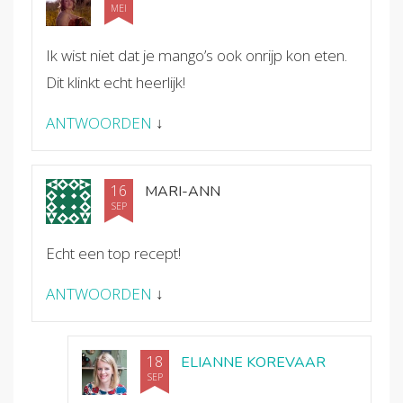
MEI
Ik wist niet dat je mango’s ook onrijp kon eten.
Dit klinkt echt heerlijk!
ANTWOORDEN
↓
16
MARI-ANN
SEP
Echt een top recept!
ANTWOORDEN
↓
18
ELIANNE KOREVAAR
SEP