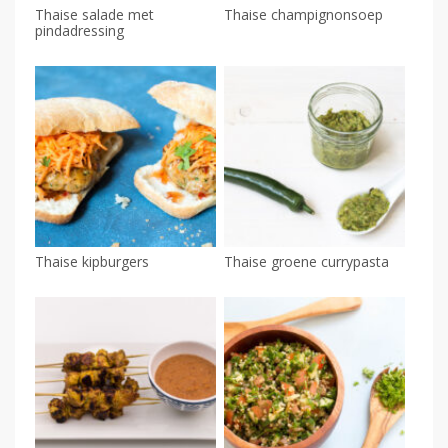
Thaise salade met
Thaise champignonsoep
pindadressing
Thaise kipburgers
Thaise groene currypasta