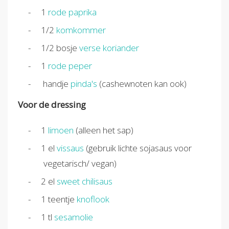
1
rode paprika
1/2
komkommer
1/2
bosje
verse koriander
1
rode peper
handje
pinda's
(cashewnoten kan ook)
Voor de dressing
1
limoen
(alleen het sap)
1
el
vissaus
(gebruik lichte sojasaus voor
vegetarisch/ vegan)
2
el
sweet chilisaus
1
teentje
knoflook
1
tl
sesamolie