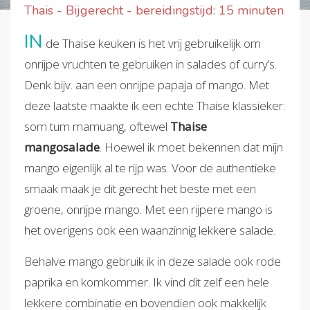
Thais - Bijgerecht - bereidingstijd: 15 minuten
IN
de Thaise keuken is het vrij gebruikelijk om
onrijpe vruchten te gebruiken in salades of curry’s.
Denk bijv. aan een onrijpe papaja of mango. Met
deze laatste maakte ik een echte Thaise klassieker:
som tum mamuang, oftewel
Thaise
mangosalade
. Hoewel ik moet bekennen dat mijn
mango eigenlijk al te rijp was. Voor de authentieke
smaak maak je dit gerecht het beste met een
groene, onrijpe mango. Met een rijpere mango is
het overigens ook een waanzinnig lekkere salade.
Behalve mango gebruik ik in deze salade ook rode
paprika en komkommer. Ik vind dit zelf een hele
lekkere combinatie en bovendien ook makkelijk