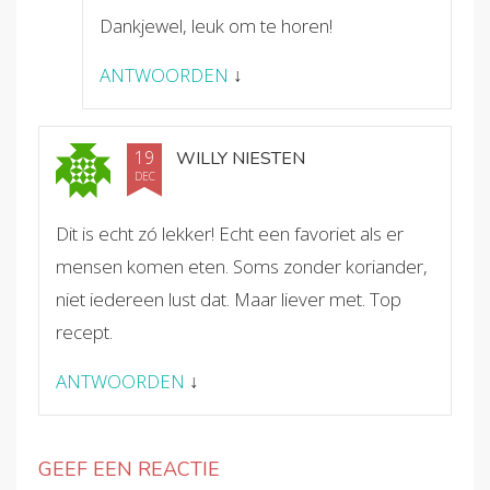
Dankjewel, leuk om te horen!
ANTWOORDEN
↓
19
WILLY NIESTEN
DEC
Dit is echt zó lekker! Echt een favoriet als er
mensen komen eten. Soms zonder koriander,
niet iedereen lust dat. Maar liever met. Top
recept.
ANTWOORDEN
↓
GEEF EEN REACTIE