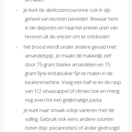
je kunt de abrikozencouronne ook in zijn
geheel van tevoren bereiden. Bewaar hem
in de diepvries en haal het enkele uren van
tevoren uit de vriezer om te ontdooien.
het brood wordt onder andere gevuld met
amandelspijs. Je maakt dit makkelijk zelf
door 75 gram blanke amandelen en 75
gram fijne kristalsuiker fijn te malen in de
keukenmachine. Voeg een half ei en de rasp
van 1/2 sinaasappel of citroen toe en meng
nog even tot een gelijkmatige pasta.
Je kunt naar smaak volop variëren met de
vulling. Gebruik ook eens andere soorten
noten (bijv. pecannoten) of ander gedroogd