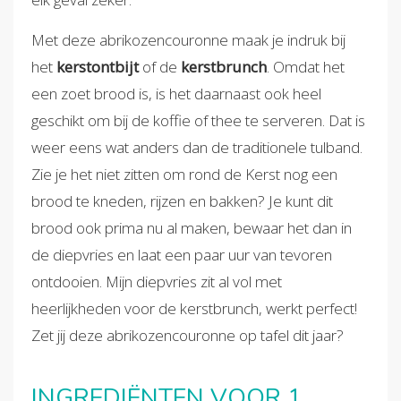
Met deze abrikozencouronne maak je indruk bij
het
kerstontbijt
of de
kerstbrunch
. Omdat het
een zoet brood is, is het daarnaast ook heel
geschikt om bij de koffie of thee te serveren. Dat is
weer eens wat anders dan de traditionele tulband.
Zie je het niet zitten om rond de Kerst nog een
brood te kneden, rijzen en bakken? Je kunt dit
brood ook prima nu al maken, bewaar het dan in
de diepvries en laat een paar uur van tevoren
ontdooien. Mijn diepvries zit al vol met
heerlijkheden voor de kerstbrunch, werkt perfect!
Zet jij deze abrikozencouronne op tafel dit jaar?
INGREDIËNTEN VOOR 1