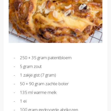
250 + 35 gram patentbloem
5 gram zout
1 zakje gist (7 gram)
50 + 90 gram zachte boter
135 ml warme melk
1 ei
100 gram gedroogde abrikozen