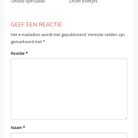
Gevuld speculaas
Linzer koekjes
GEEF EEN REACTIE
Het e-mailadres wordt niet gepubliceerd.
Vereiste velden zijn
gemarkeerd met
*
Reactie
*
Naam
*