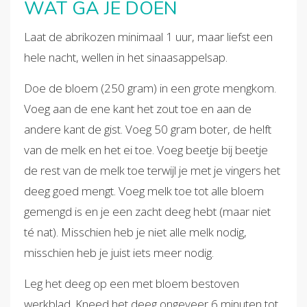
WAT GA JE DOEN
Laat de abrikozen minimaal 1 uur, maar liefst een
hele nacht, wellen in het sinaasappelsap.
Doe de bloem (250 gram) in een grote mengkom.
Voeg aan de ene kant het zout toe en aan de
andere kant de gist. Voeg 50 gram boter, de helft
van de melk en het ei toe. Voeg beetje bij beetje
de rest van de melk toe terwijl je met je vingers het
deeg goed mengt. Voeg melk toe tot alle bloem
gemengd is en je een zacht deeg hebt (maar niet
té nat). Misschien heb je niet alle melk nodig,
misschien heb je juist iets meer nodig.
Leg het deeg op een met bloem bestoven
werkblad. Kneed het deeg ongeveer 6 minuten tot