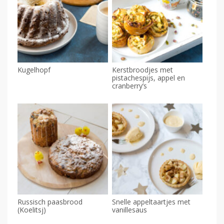
Kugelhopf
Kerstbroodjes met
pistachespijs, appel en
cranberry’s
Russisch paasbrood
Snelle appeltaartjes met
(Koelitsj)
vanillesaus