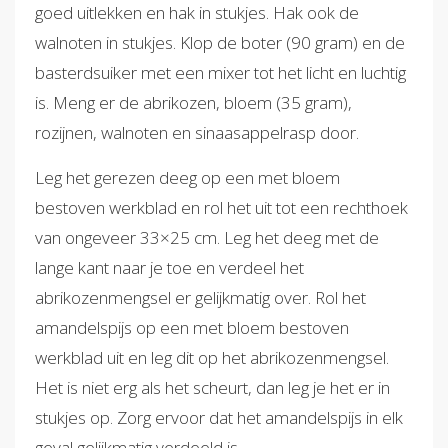
goed uitlekken en hak in stukjes. Hak ook de
walnoten in stukjes. Klop de boter (90 gram) en de
basterdsuiker met een mixer tot het licht en luchtig
is. Meng er de abrikozen, bloem (35 gram),
rozijnen, walnoten en sinaasappelrasp door.
Leg het gerezen deeg op een met bloem
bestoven werkblad en rol het uit tot een rechthoek
van ongeveer 33×25 cm. Leg het deeg met de
lange kant naar je toe en verdeel het
abrikozenmengsel er gelijkmatig over. Rol het
amandelspijs op een met bloem bestoven
werkblad uit en leg dit op het abrikozenmengsel.
Het is niet erg als het scheurt, dan leg je het er in
stukjes op. Zorg ervoor dat het amandelspijs in elk
geval gelijkmatig verdeeld is.