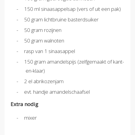
150 ml sinaasappelsap (vers of uit een pak)
50 gram lichtbruine basterdsuiker
50 gram rozijnen
50 gram walnoten
rasp van 1 sinaasappel
150 gram amandelspijs (zelfgemaakt of kant-
en-klaar)
2 el abrikozenjam
evt. handje amandelschaafsel
Extra nodig
mixer