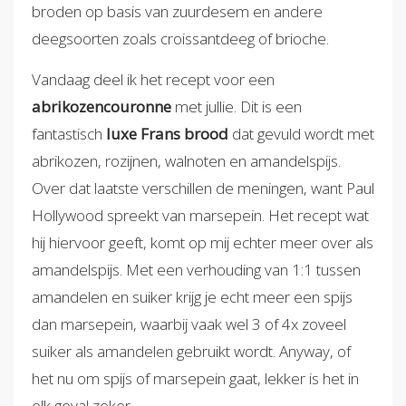
broden op basis van zuurdesem en andere
deegsoorten zoals croissantdeeg of brioche.
Vandaag deel ik het recept voor een
abrikozencouronne
met jullie. Dit is een
fantastisch
luxe Frans brood
dat gevuld wordt met
abrikozen, rozijnen, walnoten en amandelspijs.
Over dat laatste verschillen de meningen, want Paul
Hollywood spreekt van marsepein. Het recept wat
hij hiervoor geeft, komt op mij echter meer over als
amandelspijs. Met een verhouding van 1:1 tussen
amandelen en suiker krijg je echt meer een spijs
dan marsepein, waarbij vaak wel 3 of 4x zoveel
suiker als amandelen gebruikt wordt. Anyway, of
het nu om spijs of marsepein gaat, lekker is het in
elk geval zeker.