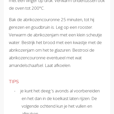
met een vinger op druk. Verwarm ondertussen ook
de oven tot 200°C.
Bak de abrikozencouronne 25 minuten, tot hij
gerezen en goudbruin is. Leg op een rooster.
Verwarm de abrikozenjam met een klein scheutje
water. Bestrijk het brood met een kwastje met de
abrikozenjam om het te glazuren. Bestrooi de
abrikozencouronne eventueel met wat
amandelschaafsel. Laat afkoelen.
TIPS
je kunt het deeg ’s avonds al voorbereiden
en het dan in de koelkast laten rijzen. De
volgende ochtend kun je het vullen en
afmaken.