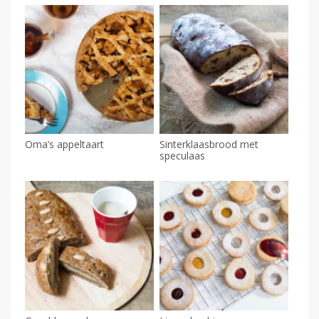
Oma’s appeltaart
Sinterklaasbrood met
speculaas