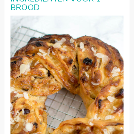
BROOD