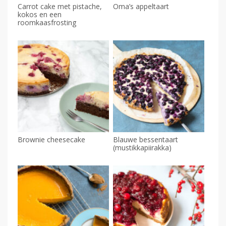
Carrot cake met pistache,
Oma’s appeltaart
kokos en een
roomkaasfrosting
Brownie cheesecake
Blauwe bessentaart
(mustikkapiirakka)