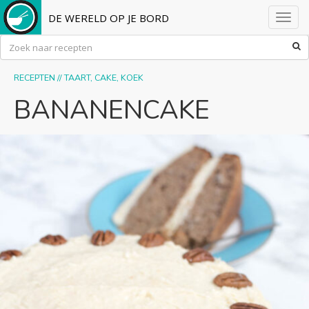
DE WERELD OP JE BORD
Toggl
navig
RECEPTEN
//
TAART, CAKE, KOEK
BANANENCAKE