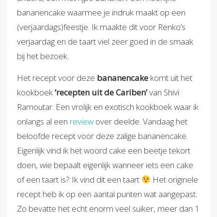
bananencake waarmee je indruk maakt op een
(verjaardags)feestje. Ik maakte dit voor Renko’s
verjaardag en de taart viel zeer goed in de smaak
bij het bezoek.
Het recept voor deze
bananencake
komt uit het
kookboek
‘recepten uit de Cariben’
van Shivi
Ramoutar. Een vrolijk en exotisch kookboek waar ik
onlangs al een
review
over deelde. Vandaag het
beloofde recept voor deze zalige bananencake.
Eigenlijk vind ik het woord cake een beetje tekort
doen, wie bepaalt eigenlijk wanneer iets een cake
of een taart is? Ik vind dit een taart
Het originele
recept heb ik op een aantal punten wat aangepast.
Zo bevatte het echt enorm veel suiker, meer dan 1