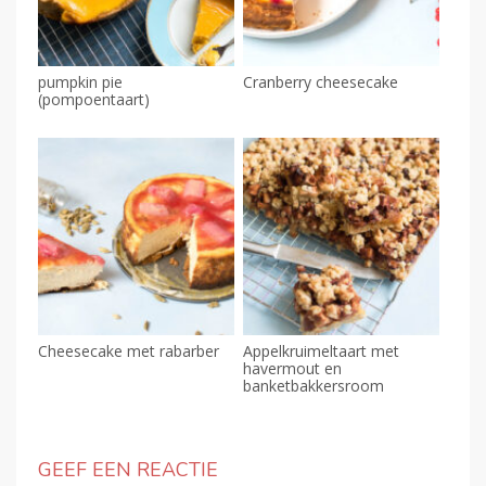
pumpkin pie
Cranberry cheesecake
(pompoentaart)
Cheesecake met rabarber
Appelkruimeltaart met
havermout en
banketbakkersroom
GEEF EEN REACTIE