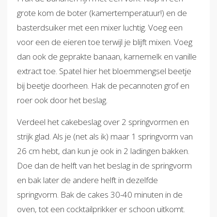
grote kom de boter (kamertemperatuur!) en de
basterdsuiker met een mixer luchtig. Voeg een
voor een de eieren toe terwijl je blijft mixen. Voeg
dan ook de geprakte banaan, karnemelk en vanille
extract toe. Spatel hier het bloemmengsel beetje
bij beetje doorheen. Hak de pecannoten grof en
roer ook door het beslag.
Verdeel het cakebeslag over 2 springvormen en
strijk glad. Als je (net als ik) maar 1 springvorm van
26 cm hebt, dan kun je ook in 2 ladingen bakken.
Doe dan de helft van het beslag in de springvorm
en bak later de andere helft in dezelfde
springvorm. Bak de cakes 30-40 minuten in de
oven, tot een cocktailprikker er schoon uitkomt.