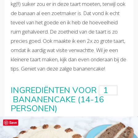
kg(!!) suiker zou er in deze taart moeten, terwijl ook
de banaan al een zoetmaker is. Dat vond ik echt
teveel van het goede en ik heb de hoeveelheid
ruim gehalveerd. De zoetheid van de taart is zo
precies goed. Ook maakte ik een 2x zo grote taart,
omdat ik aardig wat visite verwachtte. Wil je een
kleinere taart maken, kijk dan even onderaan bij de
tips. Geniet van deze zalige bananencake!
INGREDIËNTEN VOOR
BANANENCAKE (14-16
PERSONEN)
Save