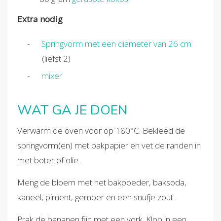
Extra nodig
Springvorm met een diameter van 26 cm
(liefst 2)
mixer
WAT GA JE DOEN
Verwarm de oven voor op 180°C. Bekleed de
springvorm(en) met bakpapier en vet de randen in
met boter of olie.
Meng de bloem met het bakpoeder, baksoda,
kaneel, piment, gember en een snufje zout.
Prak de bananen fijn met een vork. Klop in een