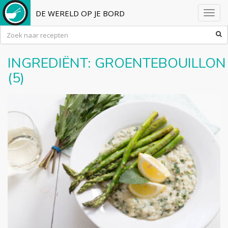
DE WERELD OP JE BORD
Toggl
navig
INGREDIËNT:
GROENTEBOUILLON
(5)