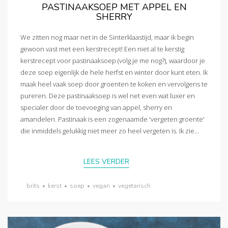
PASTINAAKSOEP MET APPEL EN
SHERRY
We zitten nog maar net in de Sinterklaastijd, maar ik begin
gewoon vast met een kerstrecept! Een niet al te kerstig
kerstrecept voor pastinaaksoep (volg je me nog?), waardoor je
deze soep eigenlijk de hele herfst en winter door kunt eten. Ik
maak heel vaak soep door groenten te koken en vervolgens te
pureren. Deze pastinaaksoep is wel net even wat luxer en
specialer door de toevoeging van appel, sherry en
amandelen. Pastinaak is een zogenaamde 'vergeten groente'
die inmiddels gelukkig niet meer zo heel vergeten is. Ik zie...
LEES VERDER
brits
•
kerst
•
soep
•
vegan
•
vegetarisch