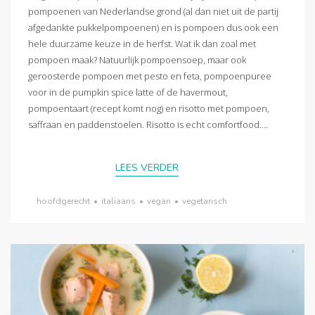
pompoenen van Nederlandse grond (al dan niet uit de partij
afgedankte pukkelpompoenen) en is pompoen dus ook een
hele duurzame keuze in de herfst. Wat ik dan zoal met
pompoen maak? Natuurlijk pompoensoep, maar ook
geroosterde pompoen met pesto en feta, pompoenpuree
voor in de pumpkin spice latte of de havermout,
pompoentaart (recept komt nog) en risotto met pompoen,
saffraan en paddenstoelen. Risotto is echt comfortfood....
LEES VERDER
hoofdgerecht
•
italiaans
•
vegan
•
vegetarisch