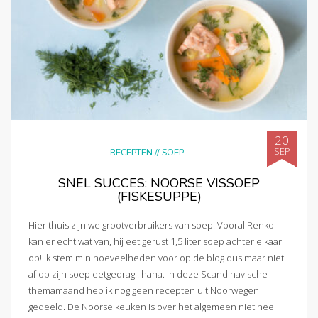
20
SEP
RECEPTEN
//
SOEP
SNEL SUCCES: NOORSE VISSOEP
(FISKESUPPE)
Hier thuis zijn we grootverbruikers van soep. Vooral Renko
kan er echt wat van, hij eet gerust 1,5 liter soep achter elkaar
op! Ik stem m'n hoeveelheden voor op de blog dus maar niet
af op zijn soep eetgedrag.. haha. In deze Scandinavische
themamaand heb ik nog geen recepten uit Noorwegen
gedeeld. De Noorse keuken is over het algemeen niet heel