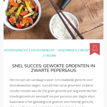
31
OCT
HOOFDGERECHT
//
HOOFDGERECHT - VEGETARISCH
//
RECEPTEN
//
VEGAN
SNEL SUCCES: GEWOKTE GROENTEN IN
ZWARTE PEPERSAUS
Het recept van vandaag is weer zo'n makkelijk gerecht voor
doordeweekse dagen. Gevuld met verse groenten zodat je
zonder moeite aan de 250 gram groente per dag komt die het
Voedingscentrum aanraadt om per persoon per dag te eten.
Daarnaast is het (gelukkig) ook gewoon een heerlijk gerecht,