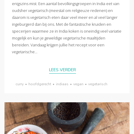
enigszins mist. Een aantal bevolkingsgroepen in India eet van
oudsher vegetarisch (meestal om religieuze redenen) en
daarom is vegetarisch eten daar veel meer en al veel langer
ingeburgerd dan bij ons. Met de fantastische kruiden en
specerijen waarmee ze in India koken is oneindig veel variatie
mogelijk en kun je geweldige vegetarische maaltijden
bereiden. Vandaag krijgen jullie het recept voor een
vegetarische...
LEES VERDER
curry
•
hoofdgerecht
•
indiaas
•
vegan
•
vegetarisch