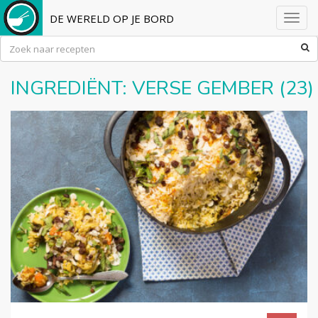
DE WERELD OP JE BORD
Toggl
navig
INGREDIËNT:
VERSE GEMBER
(23)