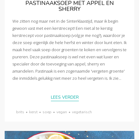
PASTINAAKSOEP MET APPEL EN
SHERRY
We zitten nog maar net in de Sinterklaastijd, maar ik begin
gewoon vast met een kerstrecept! Een niet al te kerstig
kerstrecept voor pastinaaksoep (volg je me nog?), waardoor je
deze soep eigenlijk de hele herfst en winter door kunt eten. Ik
maak heel vaak soep door groenten te koken en vervolgens te
pureren. Deze pastinaaksoep is wel net even wat luxer en
specialer door de toevoeging van appel, sherry en
amandelen. Pastinaak is een zogenaamde 'vergeten groente'
die inmiddels gelukkig niet meer zo heel vergeten is. Ik zie...
LEES VERDER
brits
•
kerst
•
soep
•
vegan
•
vegetarisch