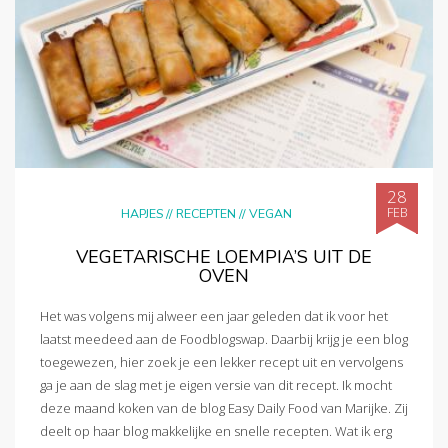
28
FEB
HAPJES
//
RECEPTEN
//
VEGAN
VEGETARISCHE LOEMPIA’S UIT DE
OVEN
Het was volgens mij alweer een jaar geleden dat ik voor het
laatst meedeed aan de Foodblogswap. Daarbij krijg je een blog
toegewezen, hier zoek je een lekker recept uit en vervolgens
ga je aan de slag met je eigen versie van dit recept. Ik mocht
deze maand koken van de blog Easy Daily Food van Marijke. Zij
deelt op haar blog makkelijke en snelle recepten. Wat ik erg