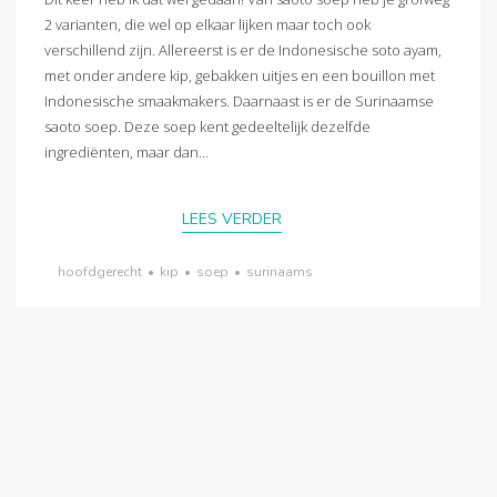
2 varianten, die wel op elkaar lijken maar toch ook
verschillend zijn. Allereerst is er de Indonesische soto ayam,
met onder andere kip, gebakken uitjes en een bouillon met
Indonesische smaakmakers. Daarnaast is er de Surinaamse
saoto soep. Deze soep kent gedeeltelijk dezelfde
ingrediënten, maar dan...
LEES VERDER
hoofdgerecht
•
kip
•
soep
•
surinaams