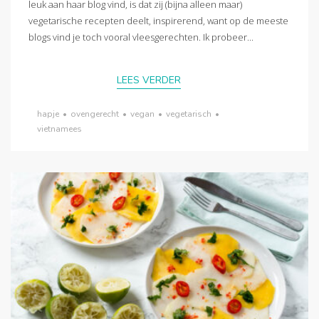
leuk aan haar blog vind, is dat zij (bijna alleen maar)
vegetarische recepten deelt, inspirerend, want op de meeste
blogs vind je toch vooral vleesgerechten. Ik probeer...
LEES VERDER
hapje
•
ovengerecht
•
vegan
•
vegetarisch
•
vietnamees