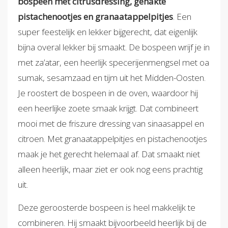
bospeen met citrusdressing, gehakte
pistachenootjes en granaatappelpitjes
. Een
super feestelijk en lekker bijgerecht, dat eigenlijk
bijna overal lekker bij smaakt. De bospeen wrijf je in
met za’atar, een heerlijk specerijenmengsel met oa
sumak, sesamzaad en tijm uit het Midden-Oosten.
Je roostert de bospeen in de oven, waardoor hij
een heerlijke zoete smaak krijgt. Dat combineert
mooi met de friszure dressing van sinaasappel en
citroen. Met granaatappelpitjes en pistachenootjes
maak je het gerecht helemaal af. Dat smaakt niet
alleen heerlijk, maar ziet er ook nog eens prachtig
uit.
Deze geroosterde bospeen is heel makkelijk te
combineren. Hij smaakt bijvoorbeeld heerlijk bij de