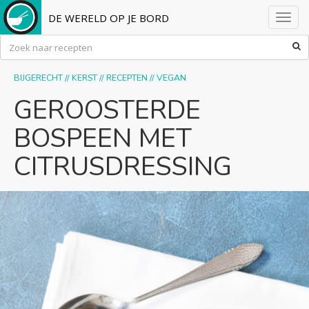
DE WERELD OP JE BORD
Toggl
navig
BIJGERECHT
//
KERST
//
RECEPTEN
//
VEGAN
GEROOSTERDE
BOSPEEN MET
CITRUSDRESSING