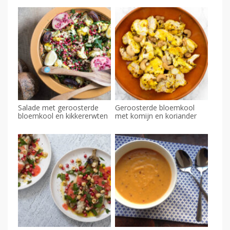
Salade met geroosterde
Geroosterde bloemkool
bloemkool en kikkererwten
met komijn en koriander