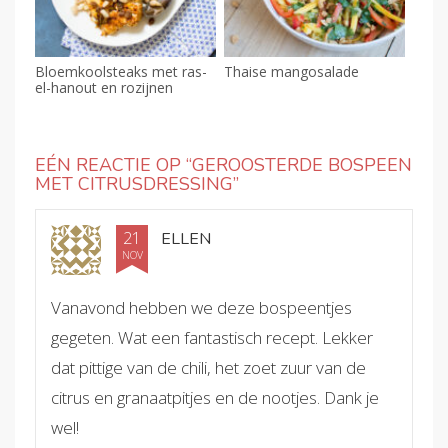
Bloemkoolsteaks met ras-
Thaise mangosalade
el-hanout en rozijnen
EÉN REACTIE OP “
GEROOSTERDE BOSPEEN
MET CITRUSDRESSING
”
21
ELLEN
NOV
Vanavond hebben we deze bospeentjes
gegeten. Wat een fantastisch recept. Lekker
dat pittige van de chili, het zoet zuur van de
citrus en granaatpitjes en de nootjes. Dank je
wel!