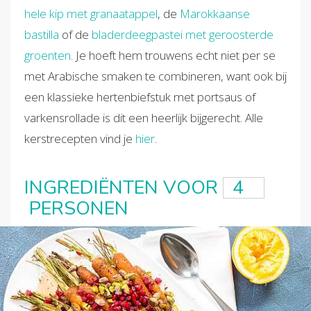
hele kip met granaatappel
, de
Marokkaanse
bastilla
of de
bladerdeegpastei met geroosterde
groenten
. Je hoeft hem trouwens echt niet per se
met Arabische smaken te combineren, want ook bij
een klassieke hertenbiefstuk met portsaus of
varkensrollade is dit een heerlijk bijgerecht. Alle
kerstrecepten vind je
hier
.
INGREDIËNTEN VOOR
PERSONEN