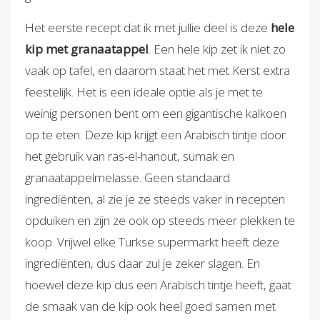
Het eerste recept dat ik met jullie deel is deze
hele
kip met granaatappel
. Een hele kip zet ik niet zo
vaak op tafel, en daarom staat het met Kerst extra
feestelijk. Het is een ideale optie als je met te
weinig personen bent om een gigantische kalkoen
op te eten. Deze kip krijgt een Arabisch tintje door
het gebruik van ras-el-hanout, sumak en
granaatappelmelasse. Geen standaard
ingrediënten, al zie je ze steeds vaker in recepten
opduiken en zijn ze ook op steeds meer plekken te
koop. Vrijwel elke Turkse supermarkt heeft deze
ingrediënten, dus daar zul je zeker slagen. En
hoewel deze kip dus een Arabisch tintje heeft, gaat
de smaak van de kip ook heel goed samen met