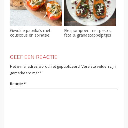
Gevulde paprika’s met
Flespompoen met pesto,
couscous en spinazie
feta & granaatappelpitjes
GEEF EEN REACTIE
Het e-mailadres wordt niet gepubliceerd.
Vereiste velden zijn
gemarkeerd met
*
Reactie
*