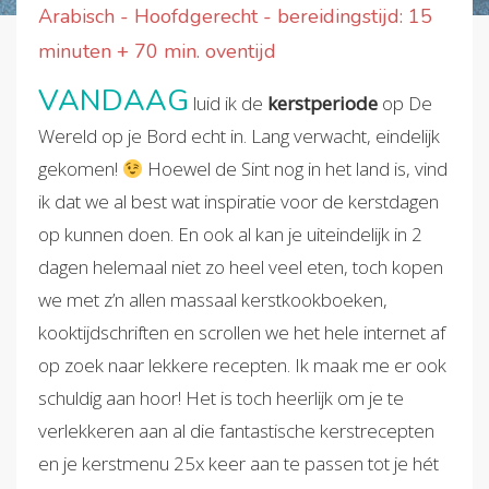
Arabisch - Hoofdgerecht - bereidingstijd: 15
minuten + 70 min. oventijd
VANDAAG
luid ik de
kerstperiode
op De
Wereld op je Bord echt in. Lang verwacht, eindelijk
gekomen!
Hoewel de Sint nog in het land is, vind
ik dat we al best wat inspiratie voor de kerstdagen
op kunnen doen. En ook al kan je uiteindelijk in 2
dagen helemaal niet zo heel veel eten, toch kopen
we met z’n allen massaal kerstkookboeken,
kooktijdschriften en scrollen we het hele internet af
op zoek naar lekkere recepten. Ik maak me er ook
schuldig aan hoor! Het is toch heerlijk om je te
verlekkeren aan al die fantastische kerstrecepten
en je kerstmenu 25x keer aan te passen tot je hét