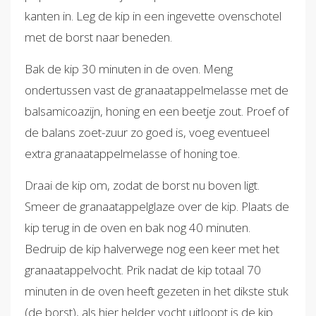
kanten in. Leg de kip in een ingevette ovenschotel
met de borst naar beneden.
Bak de kip 30 minuten in de oven. Meng
ondertussen vast de granaatappelmelasse met de
balsamicoazijn, honing en een beetje zout. Proef of
de balans zoet-zuur zo goed is, voeg eventueel
extra granaatappelmelasse of honing toe.
Draai de kip om, zodat de borst nu boven ligt.
Smeer de granaatappelglaze over de kip. Plaats de
kip terug in de oven en bak nog 40 minuten.
Bedruip de kip halverwege nog een keer met het
granaatappelvocht. Prik nadat de kip totaal 70
minuten in de oven heeft gezeten in het dikste stuk
(de borst), als hier helder vocht uitloopt is de kip