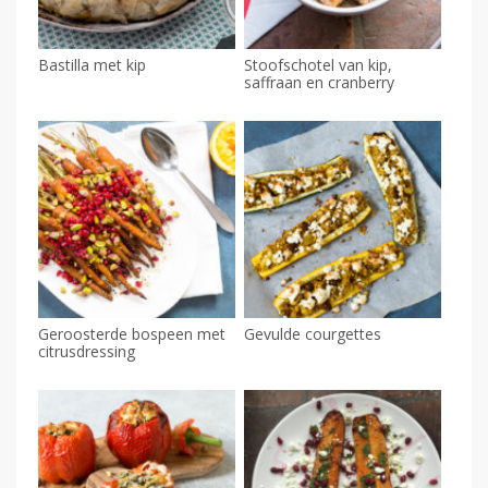
Bastilla met kip
Stoofschotel van kip,
saffraan en cranberry
Geroosterde bospeen met
Gevulde courgettes
citrusdressing