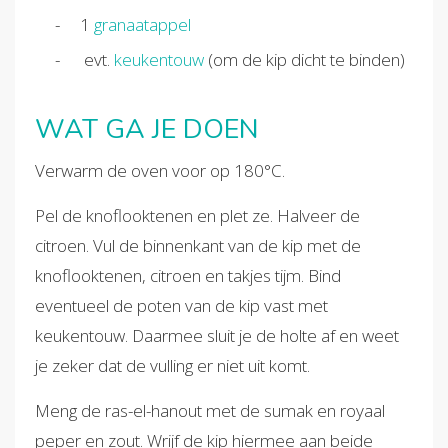
1
granaatappel
evt.
keukentouw
(om de kip dicht te binden)
WAT GA JE DOEN
Verwarm de oven voor op 180°C.
Pel de knoflooktenen en plet ze. Halveer de
citroen. Vul de binnenkant van de kip met de
knoflooktenen, citroen en takjes tijm. Bind
eventueel de poten van de kip vast met
keukentouw. Daarmee sluit je de holte af en weet
je zeker dat de vulling er niet uit komt.
Meng de ras-el-hanout met de sumak en royaal
peper en zout. Wrijf de kip hiermee aan beide