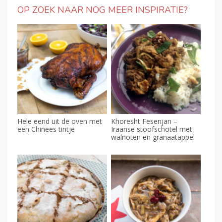
OP ZOEK NAAR NOG MEER INSPIRATIE?
Hele eend uit de oven met
Khoresht Fesenjan –
een Chinees tintje
Iraanse stoofschotel met
walnoten en granaatappel