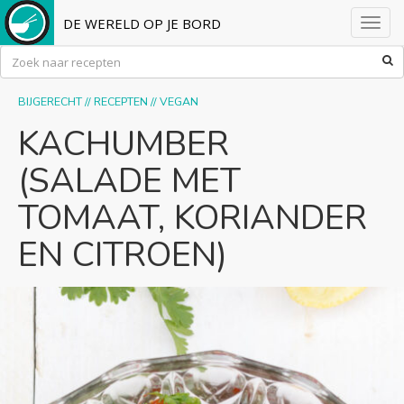
DE WERELD OP JE BORD
Toggl
navig
BIJGERECHT
//
RECEPTEN
//
VEGAN
KACHUMBER
(SALADE MET
TOMAAT, KORIANDER
EN CITROEN)