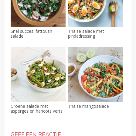
Snel succes: fattoush
Thaise salade met
salade
pindadressing
Groene salade met
Thaise mangosalade
asperges en haricots verts
GEEF EEN REACTIE