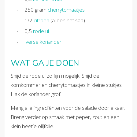
250
gram
cherrytomaatjes
1/2
citroen
(alleen het sap)
0,5
rode ui
verse koriander
WAT GA JE DOEN
Snijd de rode ui zo fijn mogelijk. Snijd de
komkommer en cherrytomaatjes in kleine stukjes.
Hak de koriander grof.
Meng alle ingrediënten voor de salade door elkaar.
Breng verder op smaak met peper, zout en een
klein beetje olijfolie.