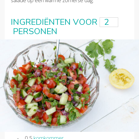
salade op een warme zomerse dag.
INGREDIËNTEN VOOR
PERSONEN
0,5
komkommer