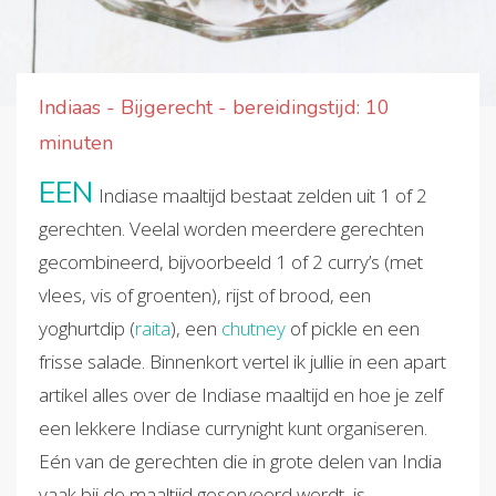
Indiaas - Bijgerecht - bereidingstijd: 10
minuten
EEN
Indiase maaltijd bestaat zelden uit 1 of 2
gerechten. Veelal worden meerdere gerechten
gecombineerd, bijvoorbeeld 1 of 2 curry’s (met
vlees, vis of groenten), rijst of brood, een
yoghurtdip (
raita
), een
chutney
of pickle en een
frisse salade. Binnenkort vertel ik jullie in een apart
artikel alles over de Indiase maaltijd en hoe je zelf
een lekkere Indiase currynight kunt organiseren.
Eén van de gerechten die in grote delen van India
vaak bij de maaltijd geserveerd wordt, is