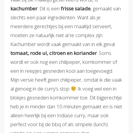
kachumber
. Dit is een
frisse salade
, gemaakt van
slechts een paar ingrediënten. Want als je
meerdere gerechtjes bij een maaltijd serveert,
moeten ze natuurlijk niet al te complex zijn.
Kachumber wordt vaak gemaakt van in elk geval
tomaat, rode ui, citroen en koriander
. Soms
wordt er ook nog een chilipeper, komkommer of
een in reepjes gesneden kool aan toegevoegd.
Mijn versie heeft geen chilipeper, omdat ik die vaak
al genoeg in de curry’s stop
Ik voeg wel een in
blokjes gesneden komkommer toe. Dit bijgerechtje
heb je in minder dan 10 minuten gemaakt en is niet
alleen heerlijk bij een Indiase curry, maar ook
perfect voor bij de bbq of als simpele (lunch)