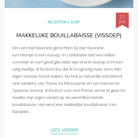
21
JUN
RECEPTEN
//
SOEP
MAKKELIJKE BOUILLABAISSE (VISSOEP)
Eén van mijn favoriete gerechten bij mijn favoriete
lunchtentje is een vissoep. In combinatie met een lekker
zonnetje en een goed glas witte wijn vind ik vissoep echt een
zalig maaltje. Ik besloot dus dat ik hoognodig maar eens mijn
eigen vissoep moest maken. Nu heb je natuurlijk ontzettend
veel variaties, van Thaise tot Mexicaanse en van Iraanse tot
Spaanse vissoep. Ik besloot voor een Franse versie te gaan en
maakte mijn eigen variant op de wereldberoemde
bouillabaisse. Het werd een makkelijke bouillabaisse. Een
klassieke...
LEES VERDER