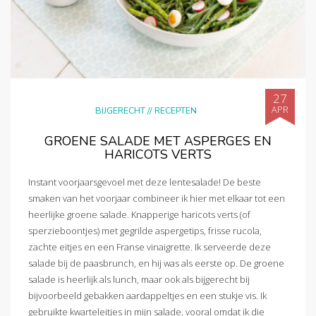
27
APR
BIJGERECHT
//
RECEPTEN
GROENE SALADE MET ASPERGES EN
HARICOTS VERTS
Instant voorjaarsgevoel met deze lentesalade! De beste
smaken van het voorjaar combineer ik hier met elkaar tot een
heerlijke groene salade. Knapperige haricots verts (of
sperzieboontjes) met gegrilde aspergetips, frisse rucola,
zachte eitjes en een Franse vinaigrette. Ik serveerde deze
salade bij de paasbrunch, en hij was als eerste op. De groene
salade is heerlijk als lunch, maar ook als bijgerecht bij
bijvoorbeeld gebakken aardappeltjes en een stukje vis. Ik
gebruikte kwarteleitjes in mijn salade, vooral omdat ik die