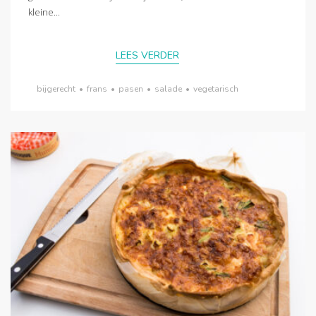
kleine...
LEES VERDER
bijgerecht
•
frans
•
pasen
•
salade
•
vegetarisch