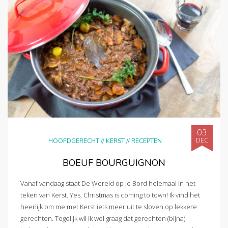
03
DEC
HOOFDGERECHT
//
KERST
//
RECEPTEN
BOEUF BOURGUIGNON
Vanaf vandaag staat De Wereld op je Bord helemaal in het
teken van Kerst. Yes, Christmas is coming to town! Ik vind het
heerlijk om me met Kerst iets meer uit te sloven op lekkere
gerechten. Tegelijk wil ik wel graag dat gerechten (bijna)