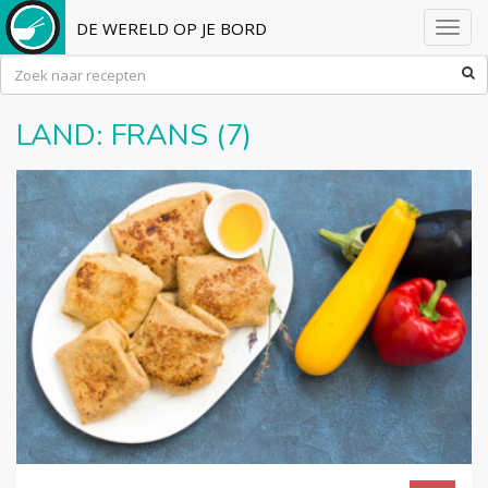
DE WERELD OP JE BORD
Toggl
navig
LAND:
FRANS
(7)