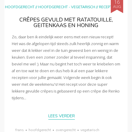
16
AUG
HOOFDGERECHT
//
HOOFDGERECHT - VEGETARISCH
//
RECEPTEN
CRÊPES GEVULD MET RATATOUILLE,
GEITENKAAS EN HONING
Zo, daar ben ik eindelijk weer eens met een nieuw recept!
Het was de afgelopen tijd steeds zulk heerlijk zonnig en warm
weer dat ik lekker veel in de tuin geweest ben en weinig in de
keuken. Even een zomer zonder al teveel inspanning, dat
beviel me wel :). Maar nu begint het toch weer te kriebelen om
af en toe wat te doen en dus heb ik al een paar lekkere
recepten voor jullie gemaakt. Volgende week begin ik ook
weer met de weekmenu's! Het recept voor deze super
lekkere gevulde crêpes is gebaseerd op een crêpe die Renko
tijdens...
LEES VERDER
frans
•
hoofdgerecht
•
ovengerecht
•
vegetarisch