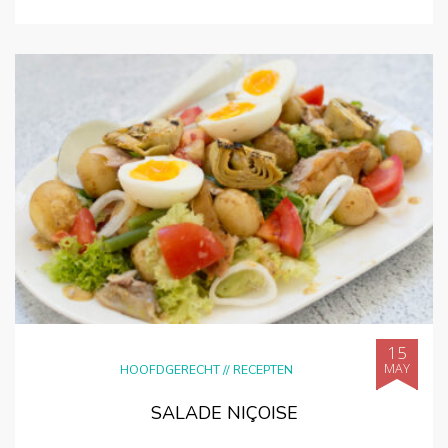
15
MAY
HOOFDGERECHT
//
RECEPTEN
SALADE NIÇOISE