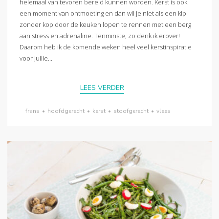
helemaal van tevoren bereid kunnen worden. Kerst is ook
een moment van ontmoeting en dan wil je niet als een kip
zonder kop door de keuken lopen te rennen met een berg
aan stress en adrenaline. Tenminste, zo denk ik erover!
Daarom heb ik de komende weken heel veel kerstinspiratie
voor jullie...
LEES VERDER
frans
•
hoofdgerecht
•
kerst
•
stoofgerecht
•
vlees