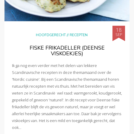
18
SEP
HOOFDGERECHT
//
RECEPTEN
FISKE FRIKADELLER (DEENSE
VISKOEKJES)
Ik ga nog even verder met het delen van lekkere
Scandinavische recepten in deze themamaand over de
'Nordic cuisine'. Bij een Scandinavische themamaand horen
natuurlijk recepten met vis thuis. Met het bereiden van vis
weten ze in Scandinavië wel raad: warmgerookt, koudgerookt,
gepekeld of gewoon 'naturel'. In dit recept voor Deense fiske
frikadeller blijft de vis gewoon naturel, maar je voegt er wel
allerlei heerlijke smaakmakers aan toe. Daar bak je vervolgens
viskoekjes van. Het is een mild en toegankelijk gerecht, dat
ook...