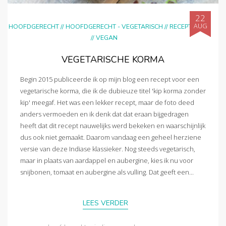
22
AUG
HOOFDGERECHT
//
HOOFDGERECHT - VEGETARISCH
//
RECEPTEN
//
VEGAN
VEGETARISCHE KORMA
Begin 2015 publiceerde ik op mijn blog een recept voor een
vegetarische korma, die ik de dubieuze titel 'kip korma zonder
kip' meegaf. Het was een lekker recept, maar de foto deed
anders vermoeden en ik denk dat dat eraan bijgedragen
heeft dat dit recept nauwelijks werd bekeken en waarschijnlijk
dus ook niet gemaakt. Daarom vandaag een geheel herziene
versie van deze Indiase klassieker. Nog steeds vegetarisch,
maar in plaats van aardappel en aubergine, kies ik nu voor
snijbonen, tomaat en aubergine als vulling. Dat geeft een...
LEES VERDER