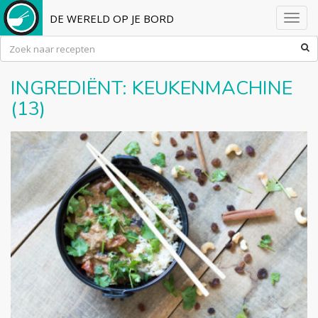
DE WERELD OP JE BORD
Toggl
navig
INGREDIËNT:
KEUKENMACHINE
(13)