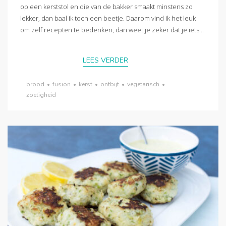
op een kerststol en die van de bakker smaakt minstens zo
lekker, dan baal ik toch een beetje. Daarom vind ik het leuk
om zelf recepten te bedenken, dan weet je zeker dat je iets...
LEES VERDER
brood
•
fusion
•
kerst
•
ontbijt
•
vegetarisch
•
zoetigheid