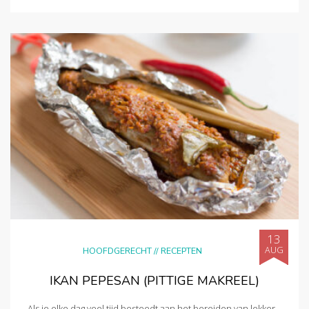
13
AUG
HOOFDGERECHT
//
RECEPTEN
IKAN PEPESAN (PITTIGE MAKREEL)
Als je elke dag veel tijd besteedt aan het bereiden van lekker