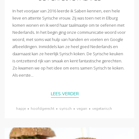
In het voorjaar van 2016 leerde ik Saben kennen, een hele
lieve en attente Syrische vrouw. Zij was toen net in Elburg
komen wonen en ik werd haar taalmaatje om te oefenen met
Nederlands. In het begin ging onze communicatie woord voor
woord, met soms wat hulp van handen en voeten en Google
afbeeldingen. Inmiddels kan ze heel goed Nederlands en
daarnaast kan ze heerlijk Syrisch koken. De Syrische keuken
is ontzettend rijk van smaak en kent fantastische gerechten.
Zo kwamen we op het idee om eens samen Syrisch te koken.
Als eerste...
LEES VERDER
hapje
•
hoofdgerecht
•
syrisch
•
vegan
•
vegetarisch