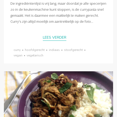
De ingrediëntenlijst is vrij lang, maar doordat je alle specerijen
zo in de keukenmachine kunt stoppen, is de currypasta snel
gemaakt. Het is daarmee een makkelijk te maken gerecht.
Curry's zijn altijd moeilijk om aantrekkelijk op de foto...
LEES VERDER
curry
•
hoofdgerecht
•
indiaas
•
stoofgerecht
•
vegan
•
vegetarisch