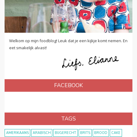
Welkom op mijn foodblog! Leuk dat je een kijkje komt nemen. En
eet smakelijk alvast!
FACEBOOK
TAGS
AMERIKAANS
ARABISCH
BIJGERECHT
BRITS
BROOD
CAKE