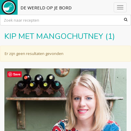
DE WERELD OP JE BORD
Toggl
navig
KIP MET MANGOCHUTNEY (1)
Er zijn geen resultaten gevonden
Save