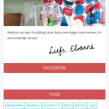
Welkom op mijn foodblog! Leuk dat je een kijkje komt nemen. En
eet smakelijk alvast!
FACEBOOK
TAGS
AMERIKAANS
ARABISCH
BIJGERECHT
BRITS
BROOD
CAKE