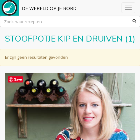
DE WERELD OP JE BORD
Toggl
navig
STOOFPOTJE KIP EN DRUIVEN (1)
Er zijn geen resultaten gevonden
Save