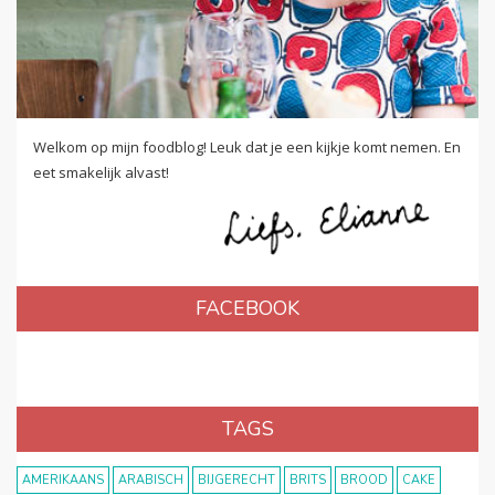
Welkom op mijn foodblog! Leuk dat je een kijkje komt nemen. En
eet smakelijk alvast!
FACEBOOK
TAGS
AMERIKAANS
ARABISCH
BIJGERECHT
BRITS
BROOD
CAKE