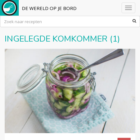
DE WERELD OP JE BORD
Toggl
navig
INGELEGDE KOMKOMMER (1)