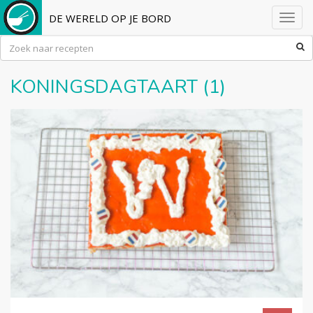
DE WERELD OP JE BORD
Toggl
navig
KONINGSDAGTAART (1)