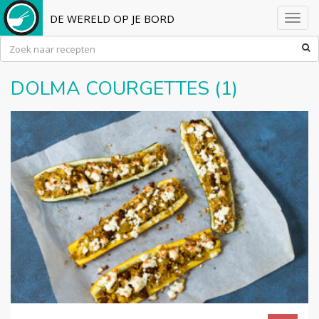
DE WERELD OP JE BORD
Toggl
navig
DOLMA COURGETTES (1)