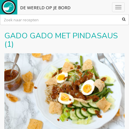
DE WERELD OP JE BORD
Toggl
navig
GADO GADO MET PINDASAUS
(1)