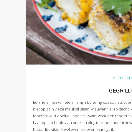
BIJGERECH
GEGRILD
Een hele maïskolf eten. In mijn beleving was dat iets voor
niet op zo'n vieze maïskolf staan knauwen? Ja, zo dacht 
foodfestival 'Lepeltje Lepeltje' kwam, waar een foodtruc
haar op mn hoofd aan om zo'n ding te kopen hoor trouwen
Natuurlijk wilde ik wel even proeven, want ja, ik...