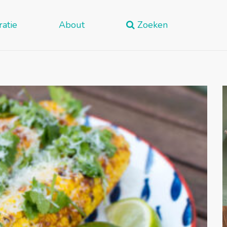
ratie
About
Zoeken