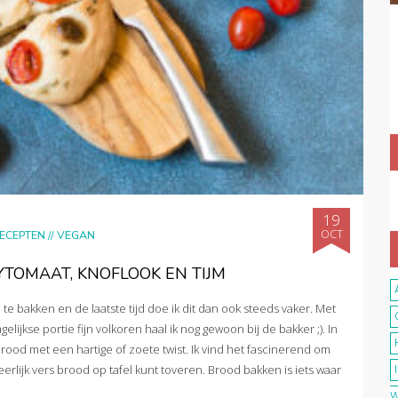
19
OCT
ECEPTEN
//
VEGAN
TOMAAT, KNOFLOOK EN TIJM
 te bakken en de laatste tijd doe ik dit dan ook steeds vaker. Met
lijkse portie fijn volkoren haal ik nog gewoon bij de bakker ;). In
rood met een hartige of zoete twist. Ik vind het fascinerend om
rlijk vers brood op tafel kunt toveren. Brood bakken is iets waar
W