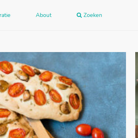
ratie
About
Zoeken