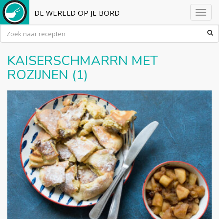
DE WERELD OP JE BORD
Toggl
navig
KAISERSCHMARRN MET
ROZIJNEN (1)